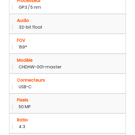
Processeur
GP3 / 5 nm
Audio
32-bit float
FOV
159°
Modèle
CHDHW-001-master
Connecteurs
USB-C
Pixels
50 MP
Ratio
4:3