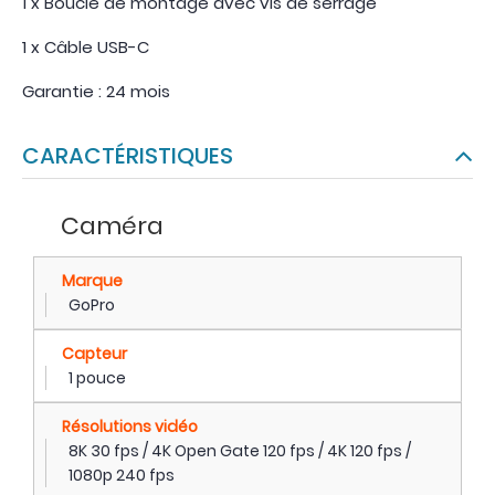
1 x Boucle de montage avec vis de serrage
1 x Câble USB-C
Garantie : 24 mois
CARACTÉRISTIQUES
Caméra
Marque
GoPro
Capteur
1 pouce
Résolutions vidéo
8K 30 fps / 4K Open Gate 120 fps / 4K 120 fps /
1080p 240 fps