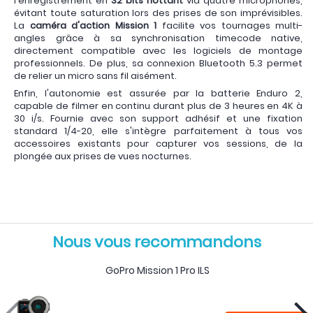
l'enregistrement en
32 bits flottant
via quatre microphones,
évitant toute saturation lors des prises de son imprévisibles.
La
caméra d'action Mission 1
facilite vos tournages multi-
angles grâce à sa synchronisation timecode native,
directement compatible avec les logiciels de montage
professionnels. De plus, sa connexion Bluetooth 5.3 permet
de relier un micro sans fil aisément.
Enfin, l'autonomie est assurée par la batterie Enduro 2,
capable de filmer en continu durant plus de 3 heures en 4K à
30 i/s. Fournie avec son support adhésif et une fixation
standard 1/4-20, elle s'intègre parfaitement à tous vos
accessoires existants pour capturer vos sessions, de la
plongée aux prises de vues nocturnes.
Nous vous recommandons
GoPro Mission 1 Pro ILS