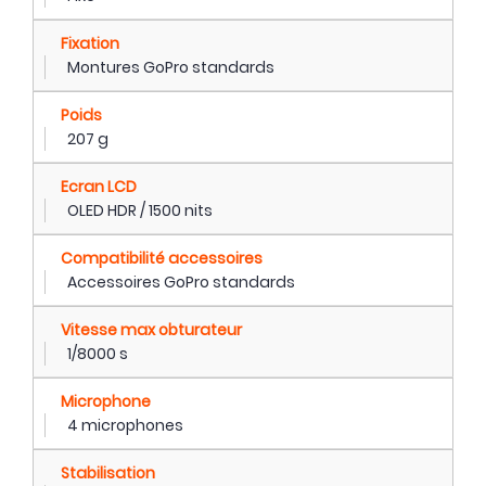
Fixation
Montures GoPro standards
Poids
207 g
Ecran LCD
OLED HDR / 1500 nits
Compatibilité accessoires
Accessoires GoPro standards
Vitesse max obturateur
1/8000 s
Microphone
4 microphones
Stabilisation