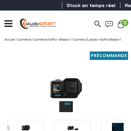
Stock en temps réel
Revendeur 
0
Accueil
>
Caméras
>
Caméras GoPro
>
Mission 1
>
Caméra & packs
>
GoPro Mission 1
PRÉCOMMANDE