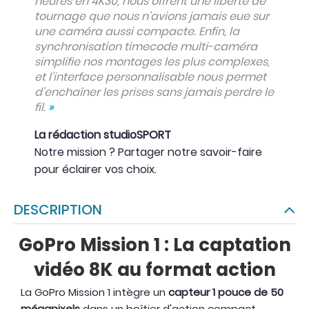
heures en 4K30, nous offrent une liberté de
tournage que nous n'avions jamais eue sur
une caméra aussi compacte. Enfin, la
synchronisation timecode multi-caméra
simplifie nos montages les plus complexes,
et l'interface personnalisable nous permet
d'enchaîner les prises sans jamais perdre le
fil.
»
La rédaction studioSPORT
Notre mission ? Partager notre savoir-faire
pour éclairer vos choix.
DESCRIPTION
GoPro Mission 1 : La captation
vidéo 8K au format action
La GoPro Mission 1 intègre un
capteur 1 pouce de 50
mégapixels
dans un boîtier d'action compact.