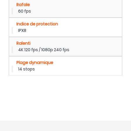
Rafale
60 fps
Indice de protection
IPX8
Ralenti
4K 120 fps / 1080p 240 fps
Plage dynamique
14 stops