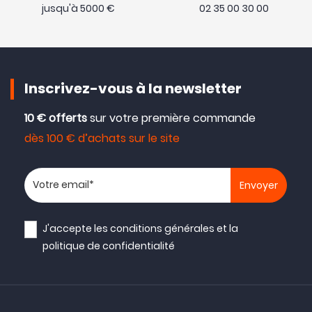
jusqu'à 5000 €
02 35 00 30 00
Inscrivez-vous à la newsletter
10 € offerts
sur votre première commande
dès 100 € d’achats sur le site
Votre adresse email
J'accepte les
conditions générales
et la
politique de confidentialité