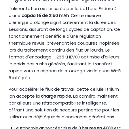
L'alimentation est assurée par la batterie Enduro 2
d'une
capacité de 2150 mAh
. Cette réserve
d'énergie prolonge significativement la durée des
sessions, assurant de longs cycles de captation. Ce
fonctionnement bénéficie d'une régulation
thermique revue, prévenant les coupures inopinées
lors du traitement continu des flux 8K lourds. Le
format d'encodage H.265 (HEVC) optimise d'ailleurs
le poids des rushs générés, facilitant le transfert
rapide vers un espace de stockage via la puce Wi-Fi
6 intégrée.
Pour accélérer le flux de travail, cette cellule lithium-
ion accepte la
charge rapide
. La caméra maintient
par ailleurs une rétrocompatibilité intelligente,
offrant une solution de secours pertinente pour les
utilisateurs déjà équipés d'anciennes générations.
Autonomie annoncée : plus de
3 heures en 4K30
et 5