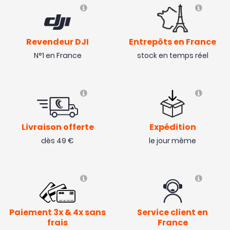
Revendeur DJI
Entrepôts en France
N°1 en France
stock en temps réel
Livraison offerte
Expédition
dès 49 €
le jour même
Paiement 3x & 4x sans
Service client en
frais
France