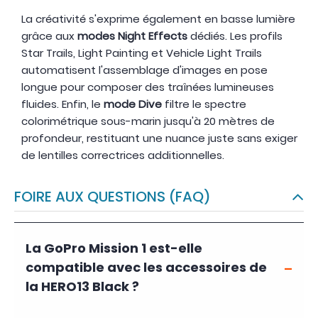
La créativité s'exprime également en basse lumière
grâce aux
modes Night Effects
dédiés. Les profils
Star Trails, Light Painting et Vehicle Light Trails
automatisent l'assemblage d'images en pose
longue pour composer des traînées lumineuses
fluides. Enfin, le
mode Dive
filtre le spectre
colorimétrique sous-marin jusqu'à 20 mètres de
profondeur, restituant une nuance juste sans exiger
de lentilles correctrices additionnelles.
FOIRE AUX QUESTIONS (FAQ)
La GoPro Mission 1 est-elle
compatible avec les accessoires de
la HERO13 Black ?