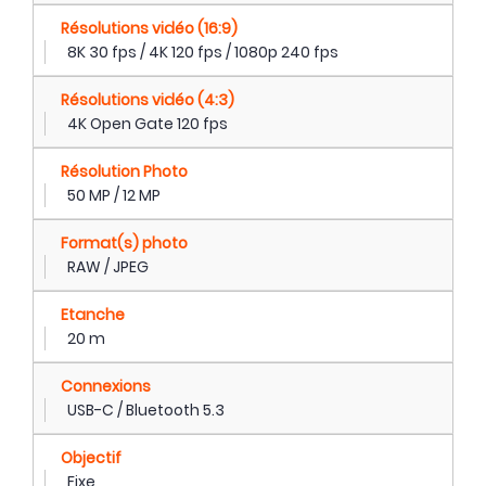
Résolutions vidéo (16:9)
8K 30 fps / 4K 120 fps / 1080p 240 fps
Résolutions vidéo (4:3)
4K Open Gate 120 fps
Résolution Photo
50 MP / 12 MP
Format(s) photo
RAW / JPEG
Etanche
20 m
Connexions
USB-C / Bluetooth 5.3
Objectif
Fixe