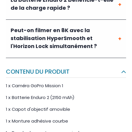
La batterie Enduro 2 bénéficie-t-elle
de la charge rapide ?
Peut-on filmer en 8K avec la
stabilisation HyperSmooth et
l'Horizon Lock simultanément ?
CONTENU DU PRODUIT
1 x Caméra GoPro Mission 1
1 x Batterie Enduro 2 (2150 mAh)
1 x Capot d'objectif amovible
1 x Monture adhésive courbe