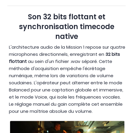
Son 32 bits flottant et
synchronisation timecode
native
L'architecture audio de la Mission 1 repose sur quatre
microphones directionnels, enregistrant en
32 bits
flottant
au sein d'un fichier .wav séparé. Cette
méthode d'acquisition empêche l'écrêtage
numérique, même lors de variations de volume
soudaines. L'opérateur peut alterner entre le mode
Balanced pour une captation globale et immersive,
et le mode Voice, qui isole les fréquences vocales.
Le réglage manuel du gain complète cet ensemble
pour une maîtrise absolue du volume.