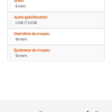
Shaft
5 mm
Autre spécification
1 CW / 1 CCW
Diamètre du moyeu
16 mm
Épaisseur du moyeu
10 mm