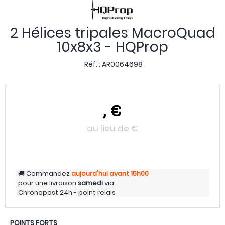
2 Hélices tripales MacroQuad
10x8x3 - HQProp
Réf. :
AR0064698
,
€
au lieu de
€
Commandez
aujourd'hui
avant 15h00
pour une livraison
samedi
via
Chronopost 24h - point relais
POINTS FORTS