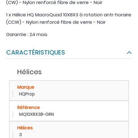
(CW) - Nylon renforcé fibre de verre - Noir
1 x Hélice HQ MacroQuad 10X8X3 à rotation anti-horaire
(CCW) - Nylon renforcé fibre de verre - Noir
Garantie : 24 mois
CARACTÉRISTIQUES
Hélices
Marque
HQProp
Référence
MQ10X8X3B-GRN
Hélices
3