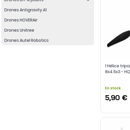
Drones Antigravity A1
Drones HOVERAir
Drones Unitree
Drones Autel Robotics
1 Hélice tri
8x4.5x3 - H
En stock
5,90 €