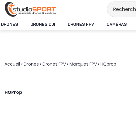
Stock en temps réel
DRONES
DRONES DJI
DRONES FPV
CAMÉRAS
Accueil
>
Drones
>
Drones FPV
>
Marques FPV
>
HQprop
HQProp