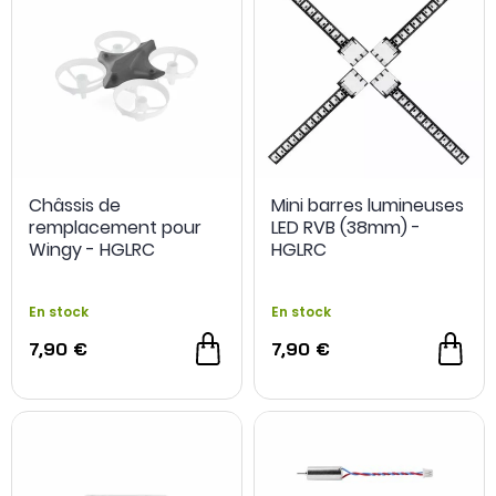
Châssis de
Mini barres lumineuses
remplacement pour
LED RVB (38mm) -
Wingy - HGLRC
HGLRC
En stock
En stock
7,90 €
7,90 €