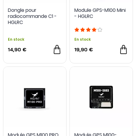
Dongle pour
Module GPS-M100 Mini
radiocommande C1 -
- HGLRC
HGLRC
En stock
En stock
14,90 €
19,90 €
Module GPS M100 PRO
Module GPS M100-