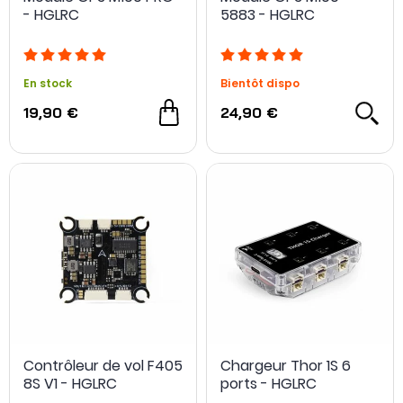
- HGLRC
5883 - HGLRC
En stock
Bientôt dispo
19,90 €
24,90 €
Contrôleur de vol F405
Chargeur Thor 1S 6
8S V1 - HGLRC
ports - HGLRC