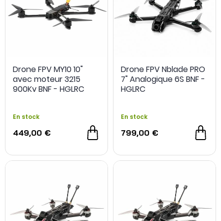
Drone FPV MY10 10"
Drone FPV Nblade PRO
avec moteur 3215
7" Analogique 6S BNF -
900Kv BNF - HGLRC
HGLRC
En stock
En stock
449,00 €
799,00 €