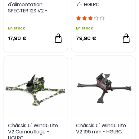
d'alimentation
7"- HGLRC
SPECTER 12S V2 -
HGLRC
En stock
En stock
17,90 €
79,90 €
Châssis 5" Wind5 Lite
Châssis 5" Wind5 Lite
V2 Camouflage -
V2 195 mm - HGLRC
HGLRC