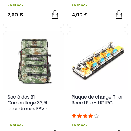
En stock
En stock
7,90 €
4,90 €
Sac à dos B1
Plaque de charge Thor
Camouflage 33,5L
Board Pro - HGLRC
pour drones FPV -
HGLRC
En stock
En stock