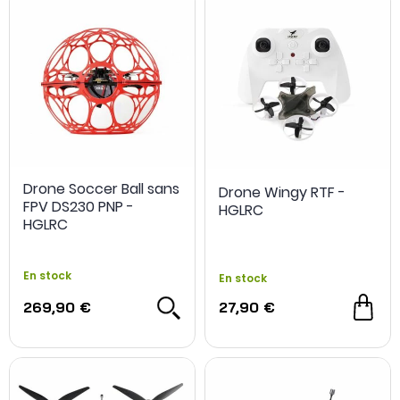
Drone Soccer Ball sans
Drone Wingy RTF -
FPV DS230 PNP -
HGLRC
HGLRC
En stock
En stock
269,90 €
27,90 €