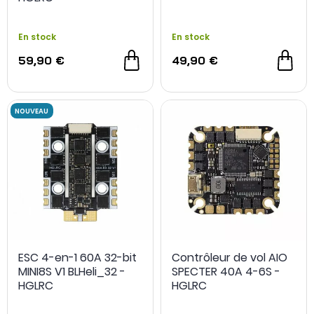
En stock
En stock
59,90 €
49,90 €
ESC 4-en-1 60A 32-bit
Contrôleur de vol AIO
MINI8S V1 BLHeli_32 -
SPECTER 40A 4-6S -
HGLRC
HGLRC