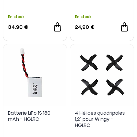
En stock
En stock
34,90 €
24,90 €
Batterie LiPo 1S 180
4 Hélices quadripales
mAh - HGLRC
1,2" pour Wingy -
HGLRC