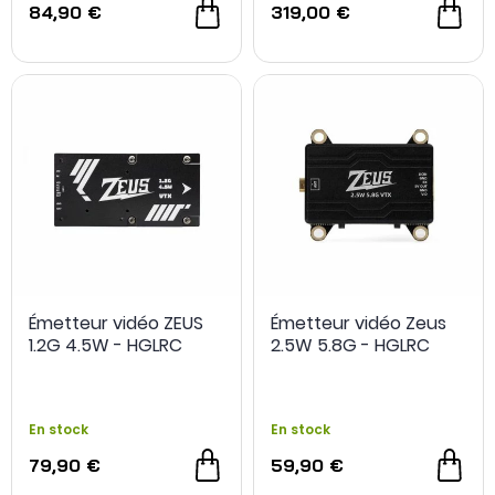
84,90 €
319,00 €
Émetteur vidéo ZEUS
Émetteur vidéo Zeus
1.2G 4.5W - HGLRC
2.5W 5.8G - HGLRC
NOUVEAU
En stock
En stock
79,90 €
59,90 €