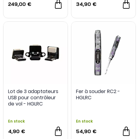
249,00 €
34,90 €
Lot de 3 adaptateurs
Fer à souder RC2 -
USB pour contrôleur
HGLRC
de vol - HGLRC
En stock
En stock
4,90 €
54,90 €