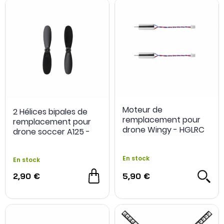
Moteur de
2 Hélices bipales de
remplacement pour
remplacement pour
drone Wingy - HGLRC
drone soccer A125 -
HGLRC
En stock
En stock
2,90 €
5,90 €