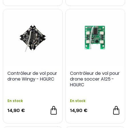
Contrôleur de vol pour
Contrôleur de vol pour
drone Wingy - HGLRC
drone soccer A125 -
HGLRC
En stock
En stock
14,90 €
14,90 €