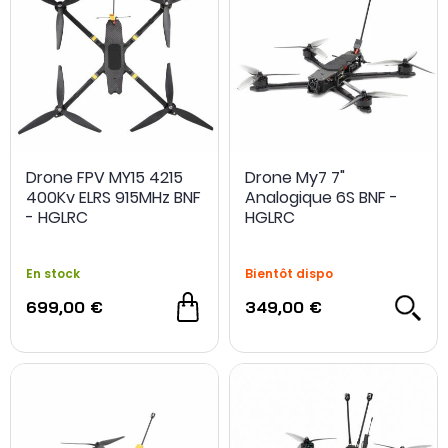
Drone FPV MY15 4215
Drone My7 7"
400Kv ELRS 915MHz BNF
Analogique 6S BNF -
- HGLRC
HGLRC
En stock
Bientôt dispo
699,00 €
349,00 €