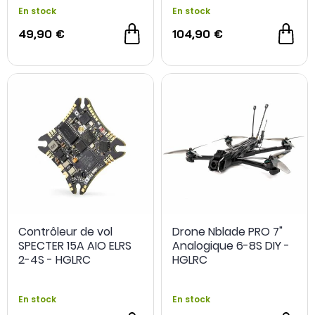
En stock
En stock
49,90 €
104,90 €
Contrôleur de vol
Drone Nblade PRO 7"
SPECTER 15A AIO ELRS
Analogique 6-8S DIY -
2-4S - HGLRC
HGLRC
En stock
En stock