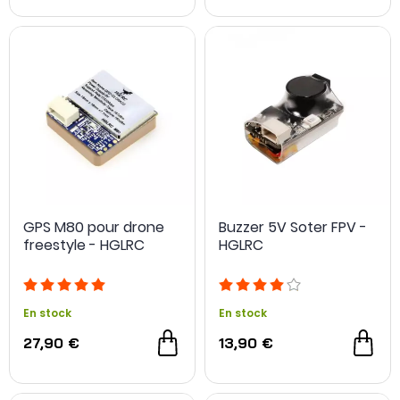
GPS M80 pour drone
Buzzer 5V Soter FPV -
freestyle - HGLRC
HGLRC
En stock
En stock
27,90 €
13,90 €