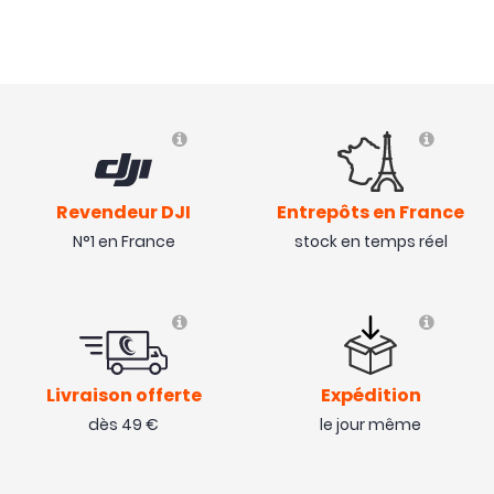
Revendeur DJI
Entrepôts en France
N°1 en France
stock en temps réel
Livraison offerte
Expédition
dès 49 €
le jour même