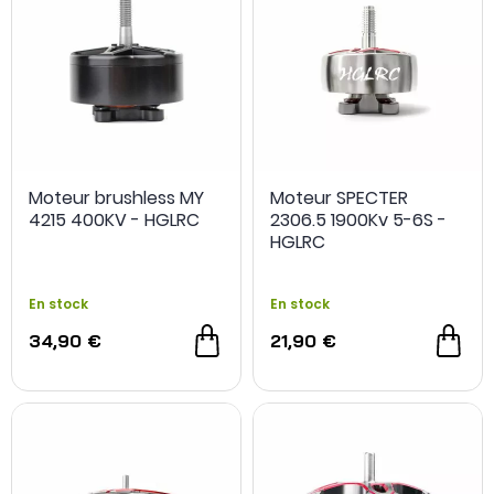
Moteur brushless MY
Moteur SPECTER
4215 400KV - HGLRC
2306.5 1900Kv 5-6S -
HGLRC
En stock
En stock
34,90 €
21,90 €