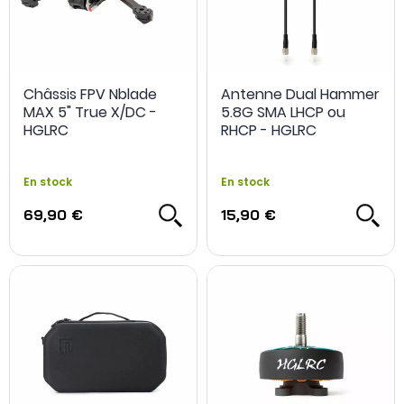
Châssis FPV Nblade
Antenne Dual Hammer
MAX 5" True X/DC -
5.8G SMA LHCP ou
HGLRC
RHCP - HGLRC
En stock
En stock
69,90 €
15,90 €