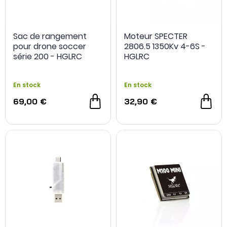
Sac de rangement
Moteur SPECTER
pour drone soccer
2806.5 1350Kv 4-6S -
série 200 - HGLRC
HGLRC
En stock
En stock
69,00 €
32,90 €