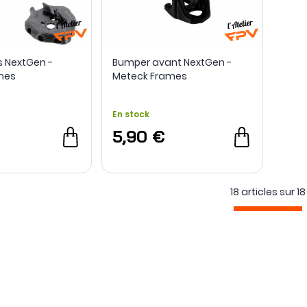
 NextGen -
Bumper avant NextGen -
mes
Meteck Frames
En stock
5,90 €
18 articles sur
18