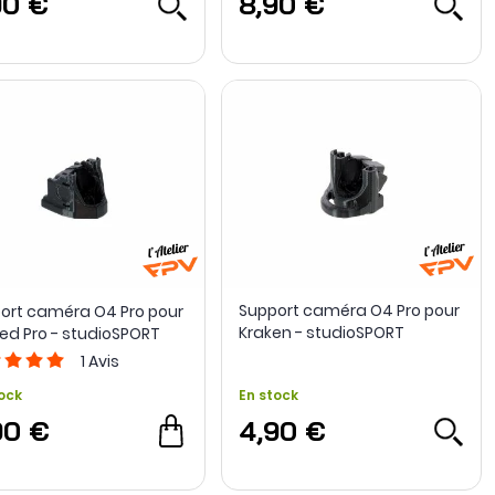
90 €
8,90 €
Support caméra O4 Pro pour
ort caméra O4 Pro pour
Kraken - studioSPORT
ed Pro - studioSPORT
1
Avis
ock
En stock
90 €
4,90 €