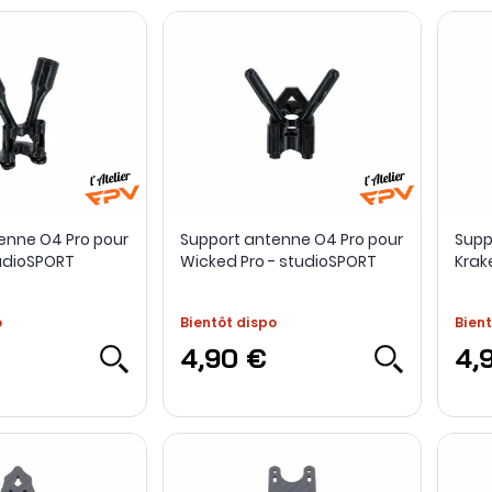
enne O4 Pro pour
Support antenne O4 Pro pour
Supp
udioSPORT
Wicked Pro - studioSPORT
Krak
o
Bientôt dispo
Bient
4,90 €
4,