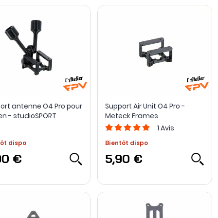
ort antenne O4 Pro pour
Support Air Unit O4 Pro -
en - studioSPORT
Meteck Frames
1
Avis
ôt dispo
Bientôt dispo
90 €
5,90 €