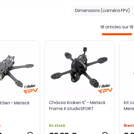
Dimensions (caméra FPV)
18 articles sur
18
Châssis Kraken 5" - Meteck
Kit 
tGen - Meteck
Frame X studioSPORT
Mete
o
En stock
Bient