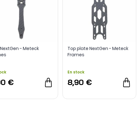
 NextGen - Meteck
Top plate NextGen - Meteck
mes
Frames
ock
En stock
90 €
8,90 €