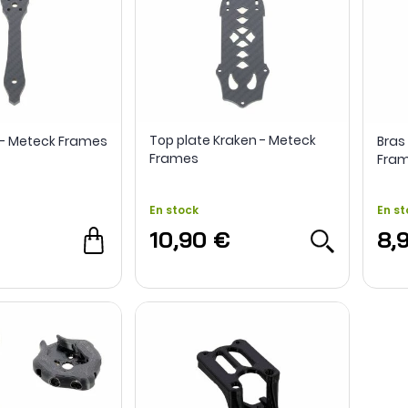
Top plate Kraken - Meteck
 - Meteck Frames
Bras
Frames
Fra
En stock
En st
10,90 €
8,