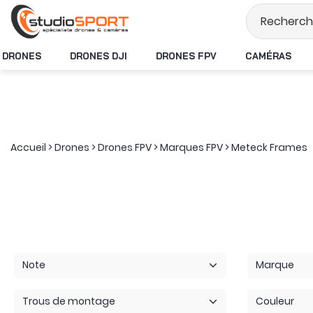
Stock en temps réel
DRONES
DRONES DJI
DRONES FPV
CAMÉRAS
Accueil
>
Drones
>
Drones FPV
>
Marques FPV
>
Meteck Frames
Note
Marque
Trous de montage
Couleur