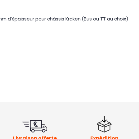
 d'épaisseur pour châssis Kraken (Bus ou TT au choix)
Livraison offerte
Expédition