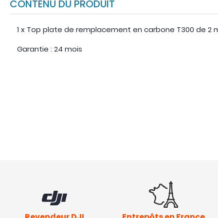
CONTENU DU PRODUIT
1 x Top plate de remplacement en carbone T300 de 2 mm
Garantie : 24 mois
Revendeur DJI
Entrepôts en France