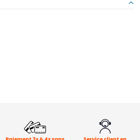
Paiement 3x & 4x sans
Service client en