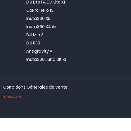
DJI Lito 1 & DJI Lito X1
GoPro Hero 13
Insta360 X5
Insta360 X4 Air
DJI Mic 3
DJI RS5
Antigravity A1
Insta360 Luna Ultra
Conditions Générales de Vente
PORT 2007-2026