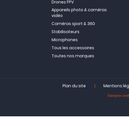
Drones FPV
Appareils photo & caméras
vidéo
Caméras sport & 360
Stabilisateurs
Microphones
Tous les accessoires
Toutes nos marques
|
Plan du site
Mentions lé
Entreprise ce