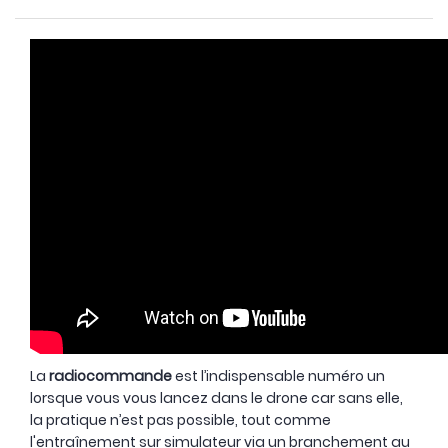
La
radiocommande
est l’indispensable numéro un
lorsque vous vous lancez dans le drone car sans elle,
la pratique n’est pas possible, tout comme
l'entraînement sur simulateur via un branchement au