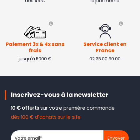
dès 49 €
le jour même
Paiement 3x & 4x sans
Service client en
frais
France
jusqu'à 5000 €
02 35 00 30 00
Inscrivez-vous à la newsletter
10 € offerts
sur votre première commande
dès 100 € d’achats sur le site
Votre adresse email