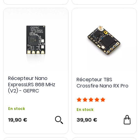
Récepteur Nano
Récepteur TBS
ExpressLRS 868 MHz
Crossfire Nano RX Pro
(V2) - GEPRC
En stock
En stock
19,90 €
39,90 €