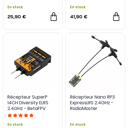
En stock
En stock
25,90 €
41,90 €
Récepteur SuperP
Récepteur Nano RP3
14CH Diversity ELRS
ExpressLRS 2.4GHz -
2.4GHz - BetaFPV
RadioMaster
En stock
En stock