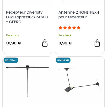
Récepteur Diversity
Antenne 2.4GHz IPEX4
Dual ExpressLRS PA500
pour récepteur
- GEPRC
En stock
En stock
31,90 €
0,99 €