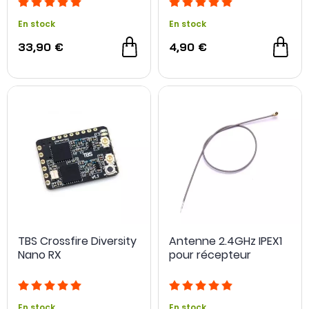
En stock
En stock
33,90 €
4,90 €
TBS Crossfire Diversity
Antenne 2.4GHz IPEX1
Nano RX
pour récepteur
En stock
En stock