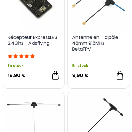
Récepteur ExpressLRS
Antenne en T dipôle
2.4Ghz - Axisflying
46mm 915MHz -
BetaFPV
En stock
En stock
19,90 €
9,90 €