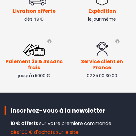
Livraison offerte
Expédition
dès 49 €
le jour même
Paiement 3x & 4x sans
Service client en
frais
France
jusqu'à 5000 €
02 35 00 30 00
Inscrivez-vous à la newsletter
10 € offerts
sur votre première commande
dès 100 € d’achats sur le site