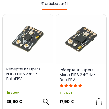
51 articles sur
51
Récepteur SuperX
Récepteur SuperX
Nano ELRS 2.4G -
Mono ELRS 2.4GHz -
BetaFPV
BetaFPV
En stock
En stock
28,90 €
17,90 €