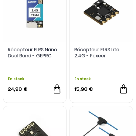
Récepteur ELRS Nano
Récepteur ELRS Lite
Dual Band - GEPRC
2.4G - Foxeer
En stock
En stock
24,90 €
15,90 €