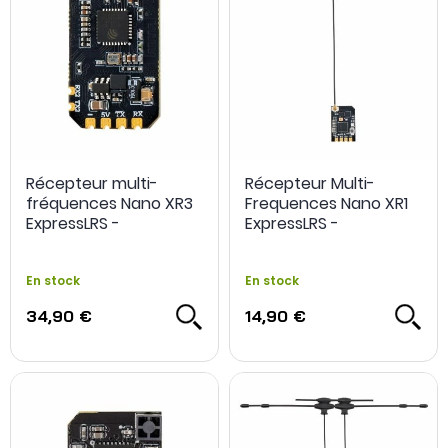
Récepteur multi-
Récepteur Multi-
fréquences Nano XR3
Frequences Nano XR1
ExpressLRS -
ExpressLRS -
RadioMaster
RadioMaster
En stock
En stock
34,90 €
14,90 €