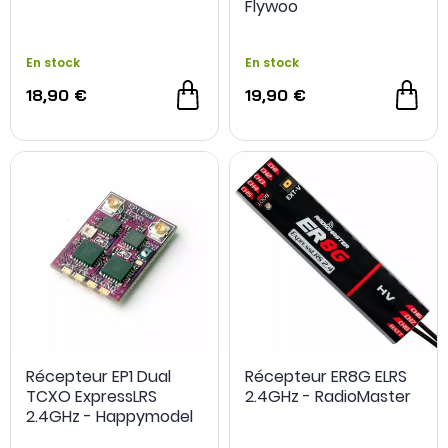
Flywoo
En stock
En stock
18,90 €
19,90 €
Récepteur EP1 Dual
Récepteur ER8G ELRS
TCXO ExpressLRS
2.4GHz - RadioMaster
2.4GHz - Happymodel