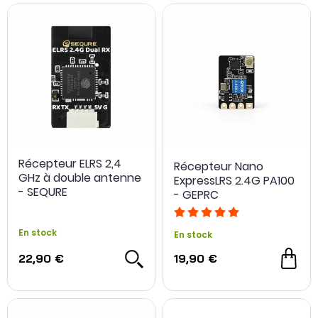
Récepteur ELRS 2,4
Récepteur Nano
GHz à double antenne
ExpressLRS 2.4G PA100
- SEQURE
- GEPRC
En stock
En stock
22,90 €
19,90 €