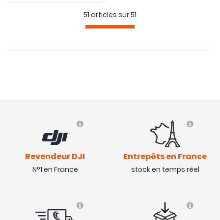
51 articles sur
51
Revendeur DJI
Entrepôts en France
N°1 en France
stock en temps réel