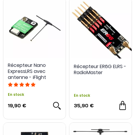
Récepteur Nano
Récepteur ER6G ELRS -
ExpressLRS avec
RadioMaster
antenne - iFlight
En stock
En stock
19,90 €
35,90 €