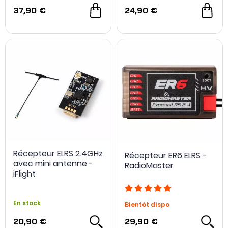
37,90 €
24,90 €
Récepteur ELRS 2.4GHz
Récepteur ER6 ELRS -
avec mini antenne -
RadioMaster
iFlight
En stock
Bientôt dispo
20,90 €
29,90 €