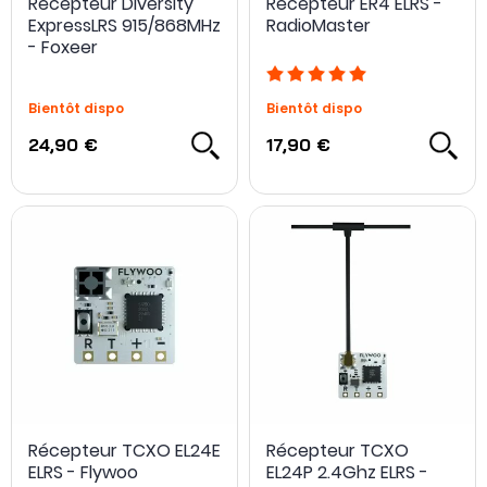
Récepteur Diversity
Récepteur ER4 ELRS -
ExpressLRS 915/868MHz
RadioMaster
- Foxeer
Bientôt dispo
Bientôt dispo
24,90 €
17,90 €
Récepteur TCXO EL24E
Récepteur TCXO
ELRS - Flywoo
EL24P 2.4Ghz ELRS -