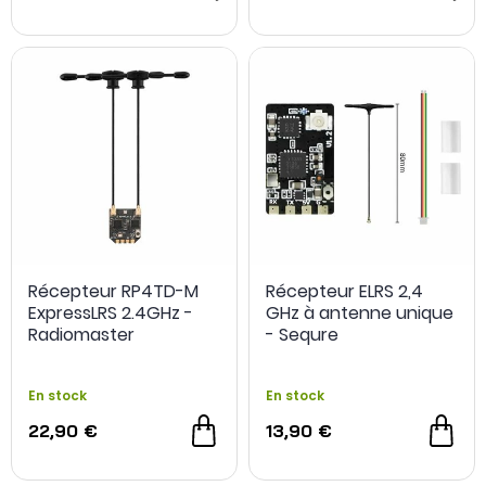
Récepteur RP4TD-M
Récepteur ELRS 2,4
ExpressLRS 2.4GHz -
GHz à antenne unique
Radiomaster
- Sequre
En stock
En stock
22,90 €
13,90 €