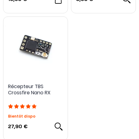
NOUVEAU
NOUVEAU
Récepteur TBS
Crossfire Nano RX
Bientôt dispo
27,90 €