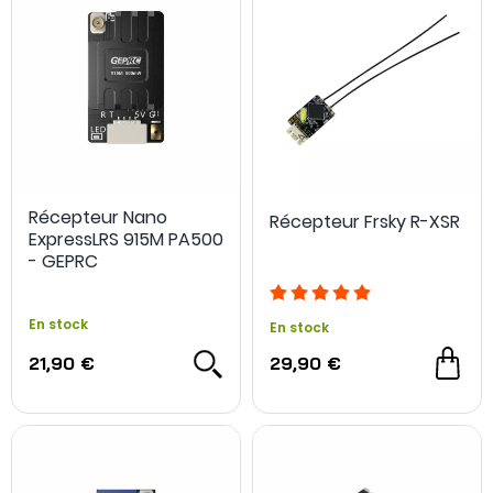
Récepteur Nano
Récepteur Frsky R-XSR
ExpressLRS 915M PA500
- GEPRC
En stock
En stock
21,90 €
29,90 €