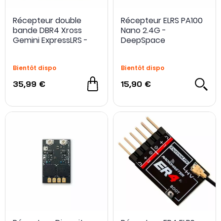
Récepteur double
Récepteur ELRS PA100
bande DBR4 Xross
Nano 2.4G -
Gemini ExpressLRS -
DeepSpace
RadioMaster
Bientôt dispo
Bientôt dispo
35,99 €
15,90 €