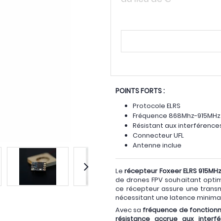
POINTS FORTS :
Protocole ELRS
Fréquence 868Mhz-915MH
Résistant aux interférenc
Connecteur UFL
Antenne inclue
Le
récepteur Foxeer ELRS 915MH
de drones FPV souhaitant optimi
ce récepteur assure une transmi
nécessitant une latence minima
Avec sa
fréquence de fonction
résistance accrue aux interf