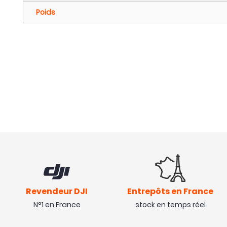
Poids
Revendeur DJI
Entrepôts en France
N°1 en France
stock en temps réel