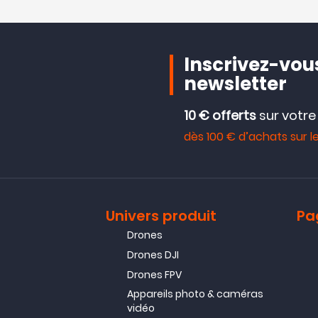
Inscrivez-vous
newsletter
10 € offerts
sur votr
dès 100 € d’achats sur le
Univers produit
Pa
Drones
Drones DJI
Drones FPV
Appareils photo & caméras
vidéo