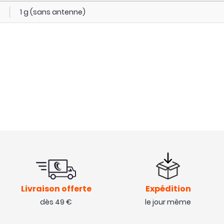
1 g (sans antenne)
Livraison offerte
Expédition
dès 49 €
le jour même