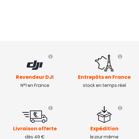
Revendeur DJI
Entrepôts en France
N°1 en France
stock en temps réel
Livraison offerte
Expédition
dès 49 €
le jour même