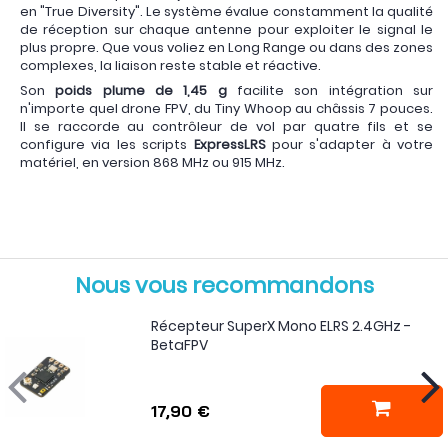
en "True Diversity". Le système évalue constamment la qualité
de réception sur chaque antenne pour exploiter le signal le
plus propre. Que vous voliez en Long Range ou dans des zones
complexes, la liaison reste stable et réactive.
Son
poids plume de 1,45 g
facilite son intégration sur
n'importe quel drone FPV, du Tiny Whoop au châssis 7 pouces.
Il se raccorde au contrôleur de vol par quatre fils et se
configure via les scripts
ExpressLRS
pour s'adapter à votre
matériel, en version 868 MHz ou 915 MHz.
Nous vous recommandons
Récepteur SuperX Mono ELRS 2.4GHz -
BetaFPV
17,90 €