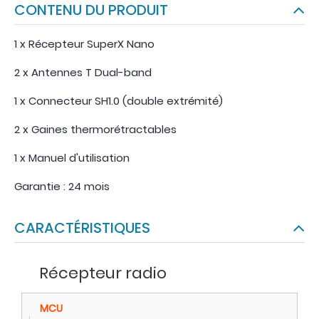
CONTENU DU PRODUIT
1 x Récepteur SuperX Nano
2 x Antennes T Dual-band
1 x Connecteur SH1.0 (double extrémité)
2 x Gaines thermorétractables
1 x Manuel d'utilisation
Garantie : 24 mois
CARACTÉRISTIQUES
Récepteur radio
MCU