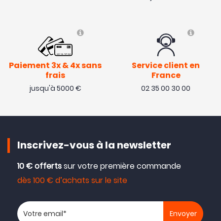
Paiement 3x & 4x sans
Service client en
frais
France
jusqu'à 5000 €
02 35 00 30 00
Inscrivez-vous à la newsletter
10 € offerts
sur votre première commande
dès 100 € d’achats sur le site
Votre adresse email