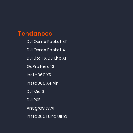
T
Tendances
DJI Osmo Pocket 4P
DJI Osmo Pocket 4
DJI Lito 1 & DJI Lito X1
GoPro Hero 13
Insta360 X5
Insta360 X4 Air
DJI Mic 3
DJI RS5
Antigravity A1
Insta360 Luna Ultra