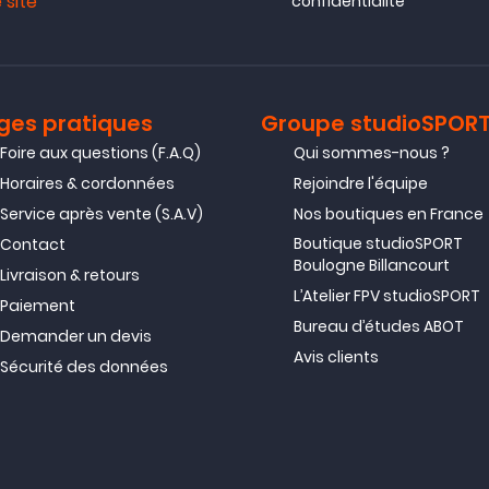
 site
confidentialité
ges pratiques
Groupe studioSPOR
Foire aux questions (F.A.Q)
Qui sommes-nous ?
Horaires & cordonnées
Rejoindre l'équipe
Service après vente (S.A.V)
Nos boutiques en France
Boutique studioSPORT
Contact
Boulogne Billancourt
Livraison & retours
L’Atelier FPV studioSPORT
Paiement
Bureau d’études ABOT
Demander un devis
Avis clients
Sécurité des données