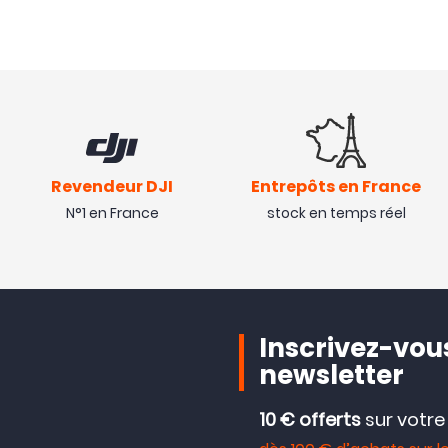
Revendeur DJI
Entrepôts en France
N°1 en France
stock en temps réel
Inscrivez-vous
newsletter
10 € offerts
sur votr