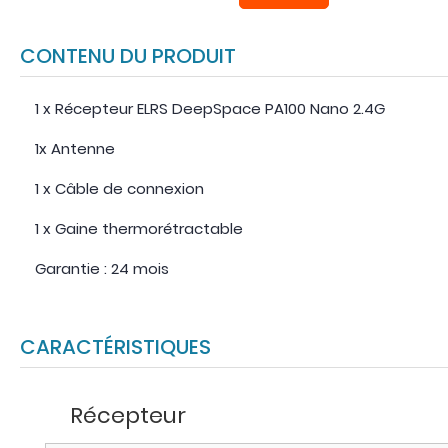
CONTENU DU PRODUIT
1 x Récepteur ELRS DeepSpace PA100 Nano 2.4G
1x Antenne
1 x Câble de connexion
1 x Gaine thermorétractable
Garantie : 24 mois
CARACTÉRISTIQUES
Récepteur