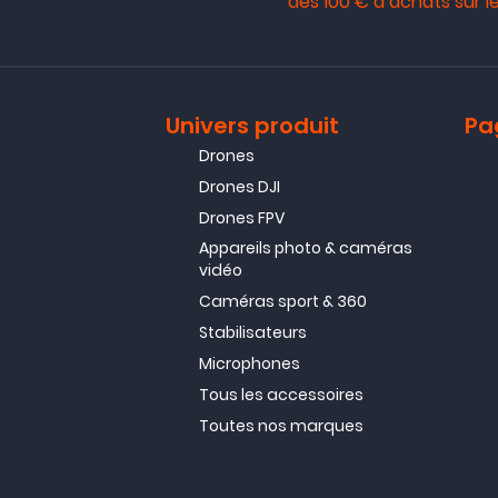
dès 100 € d’achats sur le
Univers produit
Pa
Drones
Drones DJI
Drones FPV
Appareils photo & caméras
vidéo
Caméras sport & 360
Stabilisateurs
Microphones
Tous les accessoires
Toutes nos marques