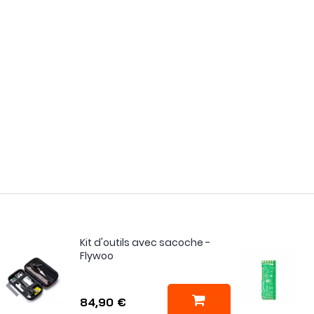
Kit d'outils avec sacoche -
Flywoo
84,90 €