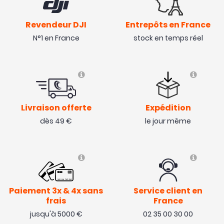
Revendeur DJI
Entrepôts en France
N°1 en France
stock en temps réel
Livraison offerte
Expédition
dès 49 €
le jour même
Paiement 3x & 4x sans
Service client en
frais
France
jusqu'à 5000 €
02 35 00 30 00