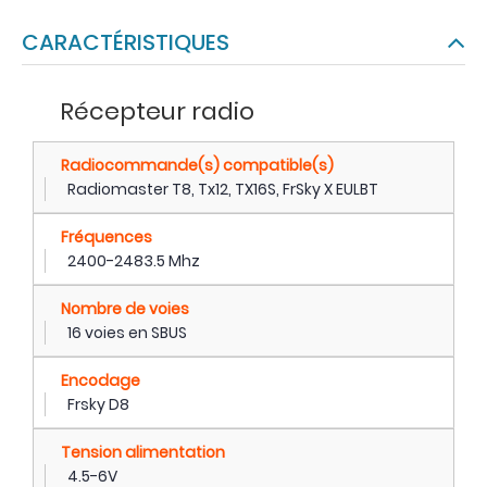
CARACTÉRISTIQUES
Récepteur radio
Radiocommande(s) compatible(s)
Radiomaster T8, Tx12, TX16S, FrSky X EULBT
Fréquences
2400-2483.5 Mhz
Nombre de voies
16 voies en SBUS
Encodage
Frsky D8
Tension alimentation
4.5-6V