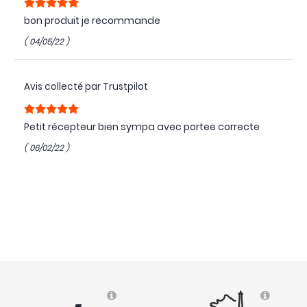
bon produit je recommande
( 04/05/22 )
Avis collecté par Trustpilot
Petit récepteur bien sympa avec portee correcte
( 06/02/22 )