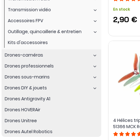
Transmission vidéo
En stock
2,90 €
Accessoires FPV
Outillage, quincaillerie & entretien
Kits d'accessoires
Drones-caméras
Drones professionnels
Drones sous-marins
Drones DIY & jouets
Drones Antigravity A1
Drones HOVERAir
4 Hélices tr
Drones Unitree
51366 MCK 
Drones Autel Robotics