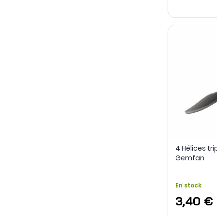
4 Hélices tri
Gemfan
En stock
3,40 €