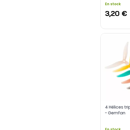
En stock
3,20 €
4 Hélices tr
- Gemfan
En stock