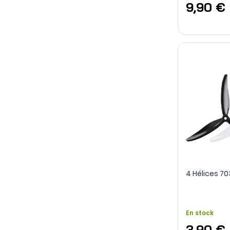
9,90 €
4 Hélices 7
En stock
3,90 €