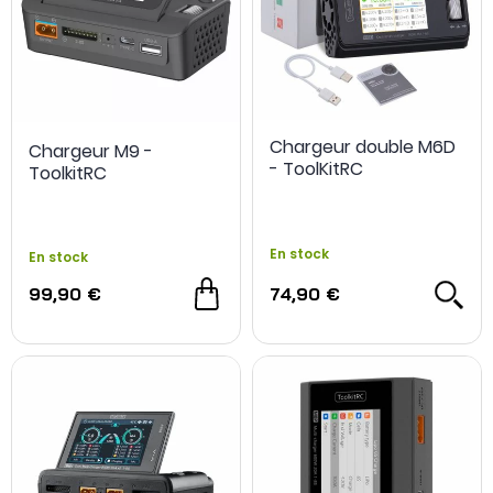
Chargeur double M6D
Chargeur M9 -
- ToolKitRC
ToolkitRC
En stock
En stock
99,90 €
74,90 €