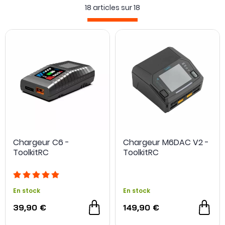
18 articles sur
18
Chargeur C6 -
Chargeur M6DAC V2 -
ToolkitRC
ToolkitRC
En stock
En stock
39,90 €
149,90 €