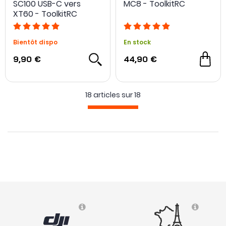
SC100 USB-C vers
MC8 - ToolkitRC
XT60 - ToolkitRC
Bientôt dispo
En stock
9,90 €
44,90 €
18 articles sur
18