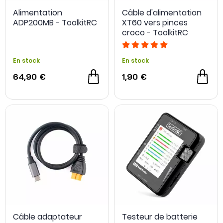
Alimentation
Câble d'alimentation
ADP200MB - ToolkitRC
XT60 vers pinces
croco - ToolkitRC
En stock
En stock
64,90 €
1,90 €
Câble adaptateur
Testeur de batterie