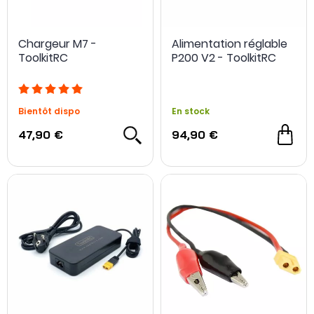
Chargeur M7 -
Alimentation réglable
ToolkitRC
P200 V2 - ToolkitRC
Bientôt dispo
En stock
47,90 €
94,90 €