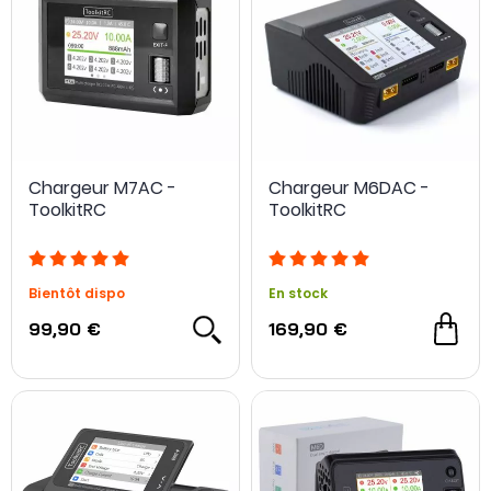
Chargeur M7AC -
Chargeur M6DAC -
ToolkitRC
ToolkitRC
Bientôt dispo
En stock
99,90 €
169,90 €