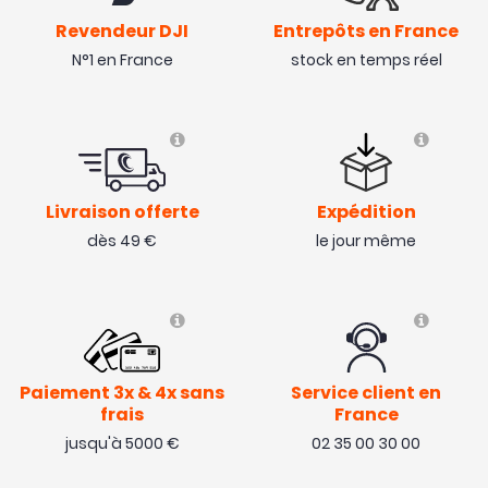
Revendeur DJI
Entrepôts en France
N°1 en France
stock en temps réel
Livraison offerte
Expédition
dès 49 €
le jour même
Paiement 3x & 4x sans
Service client en
frais
France
jusqu'à 5000 €
02 35 00 30 00