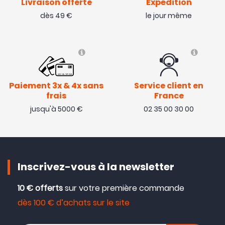
Livraison offerte
Expédition
dès 49 €
le jour même
Paiement 3x & 4x sans
Service client en
frais
France
jusqu'à 5000 €
02 35 00 30 00
Inscrivez-vous à la newsletter
10 € offerts
sur votre première commande
dès 100 € d’achats sur le site