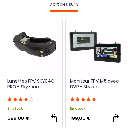
d'enlever les lunettes pour voir devant vous.
3 articles sur
3
Lunettes FPV SKY04O
Moniteur FPV M5 avec
PRO - Skyzone
DVR - Skyzone
En stock
En stock
529,00 €
199,00 €