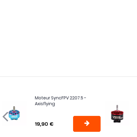
Moteur SyncFPV 2207.5 -
Axisflying
19,90 €