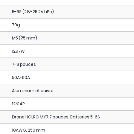
5-6S (21V-25.2V LiPo)
70g
M5 (?5 mm)
1297W
7-8 pouces
50A-60A
Aluminium et cuivre
12N14P
Drone HGLRC MY7 7 pouces, Batteries 5-6S
18AWG, 250 mm