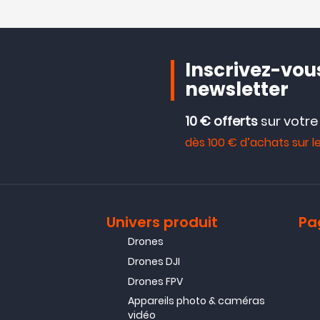
Inscrivez-vous
newsletter
10 € offerts
sur votr
dès 100 € d’achats sur le
Univers produit
Pa
Drones
Drones DJI
Drones FPV
Appareils photo & caméras
vidéo