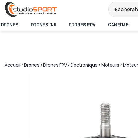
Stock en temps rée
DRONES
DRONES DJI
DRONES FPV
CAMÉRAS
Accueil
>
Drones
>
Drones FPV
>
Électronique
>
Moteurs
>
Moteur