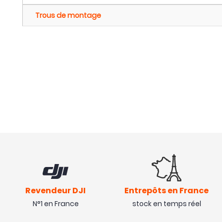
Trous de montage
Revendeur DJI
Entrepôts en France
N°1 en France
stock en temps réel