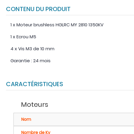
CONTENU DU PRODUIT
1 x Moteur brushless HGLRC MY 2810 1350KV
1 x Ecrou M5
4 x Vis M3 de 10 mm
Garantie : 24 mois
CARACTÉRISTIQUES
Moteurs
Nom
Nombre de Kv