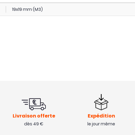
19x19 mm (M3)
Livraison offerte
Expédition
dès 49 €
le jour même