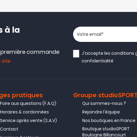
 à la
Votre adresse email
e première commande
J'accepte les
conditions 
 site
confidentialité
ges pratiques
Groupe studioSPOR
Foire aux questions (F.A.Q)
Qui sommes-nous ?
Horaires & cordonnées
Rejoindre l'équipe
Service après vente (S.A.V)
Nos boutiques en France
Boutique studioSPORT
Contact
Boulogne Billancourt