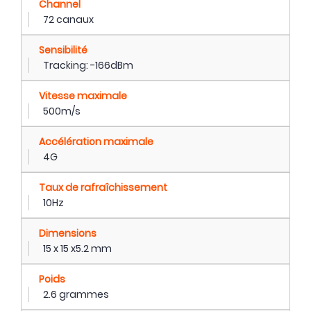
Channel
72 canaux
Sensibilité
Tracking: -166dBm
Vitesse maximale
500m/s
Accélération maximale
4G
Taux de rafraîchissement
10Hz
Dimensions
15 x 15 x5.2 mm
Poids
2.6 grammes