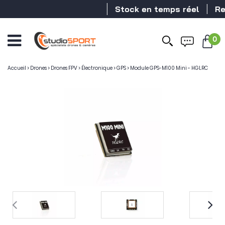
Stock en temps réel
Reve
0
Accueil
>
Drones
>
Drones FPV
>
Électronique
>
GPS
>
Module GPS-M100 Mini - HGLRC