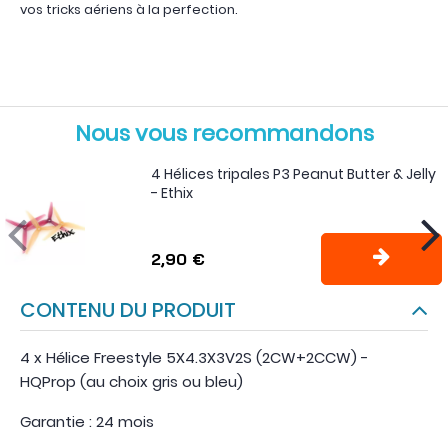
vos tricks aériens à la perfection.
Nous vous recommandons
4 Hélices tripales P3 Peanut Butter & Jelly
- Ethix
2,90 €
CONTENU DU PRODUIT
4 x Hélice Freestyle 5X4.3X3V2S (2CW+2CCW) -
HQProp (au choix gris ou bleu)
Garantie : 24 mois