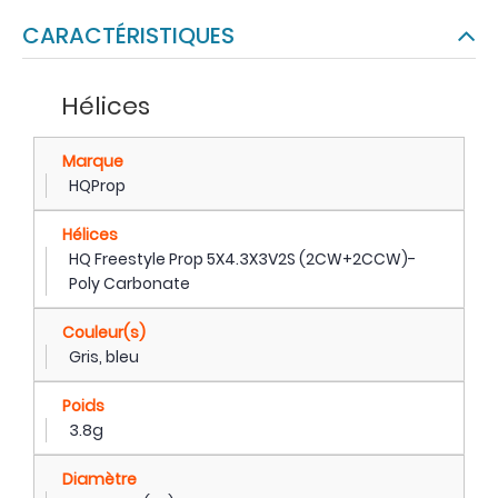
CARACTÉRISTIQUES
Hélices
Marque
HQProp
Hélices
HQ Freestyle Prop 5X4.3X3V2S (2CW+2CCW)-
Poly Carbonate
Couleur(s)
Gris, bleu
Poids
3.8g
Diamètre