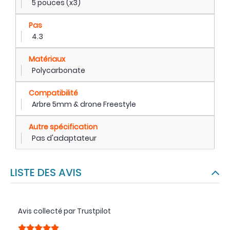
5 pouces (x3)
Pas
4.3
Matériaux
Polycarbonate
Compatibilité
Arbre 5mm & drone Freestyle
Autre spécification
Pas d'adaptateur
LISTE DES AVIS
Avis collecté par Trustpilot