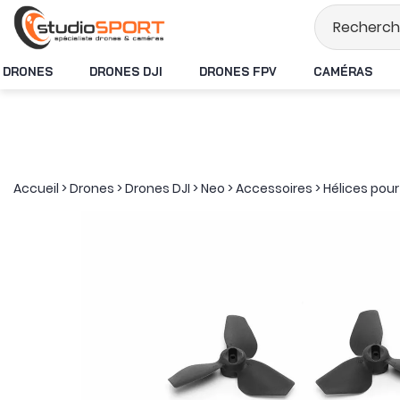
Stock en temps rée
DRONES
DRONES DJI
DRONES FPV
CAMÉRAS
Accueil
>
Drones
>
Drones DJI
>
Neo
>
Accessoires
>
Hélices pour