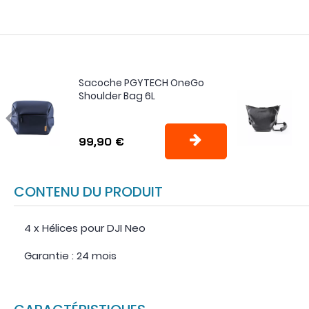
Sacoche PGYTECH OneGo
Shoulder Bag 6L
99,90 €
CONTENU DU PRODUIT
4 x Hélices pour DJI Neo
Garantie : 24 mois