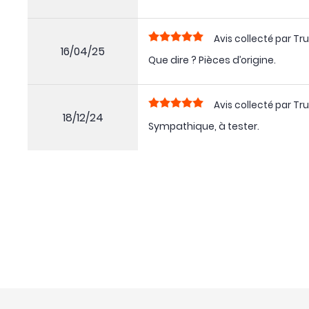
Avis collecté par Tru
16/04/25
Que dire ? Pièces d’origine.
Avis collecté par Tru
18/12/24
Sympathique, à tester.