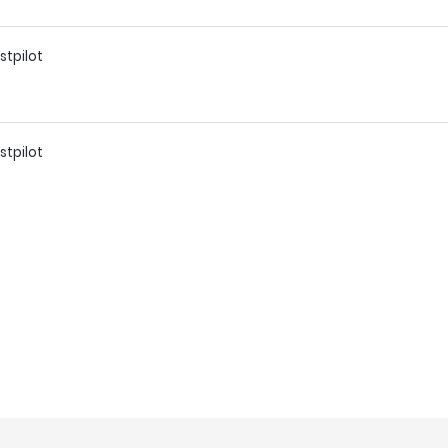
stpilot
stpilot