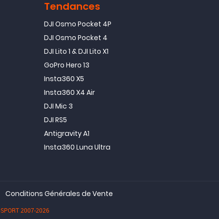
Tendances
DJI Osmo Pocket 4P
DJI Osmo Pocket 4
DJI Lito 1 & DJI Lito X1
GoPro Hero 13
Insta360 X5
Insta360 X4 Air
DJI Mic 3
DJI RS5
Antigravity A1
Insta360 Luna Ultra
Conditions Générales de Vente
dioSPORT 2007-2026