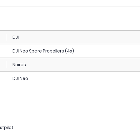
DJI
DJI Neo Spare Propellers (4x)
Noires
DJI Neo
stpilot