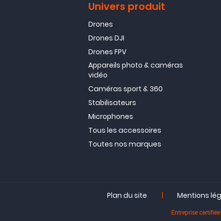
Univers produit
Drones
Drones DJI
Drones FPV
Appareils photo & caméras
vidéo
Caméras sport & 360
Stabilisateurs
Microphones
Tous les accessoires
Toutes nos marques
|
Plan du site
Mentions lé
Entreprise certif