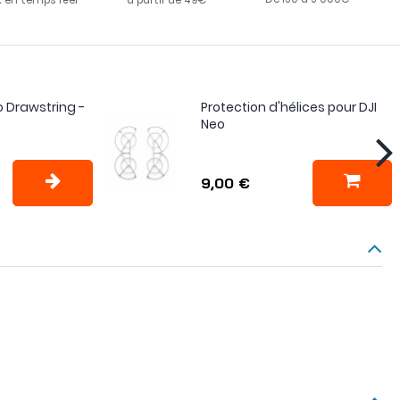
 Drawstring -
Protection d'hélices pour DJI
Neo
9,00 €