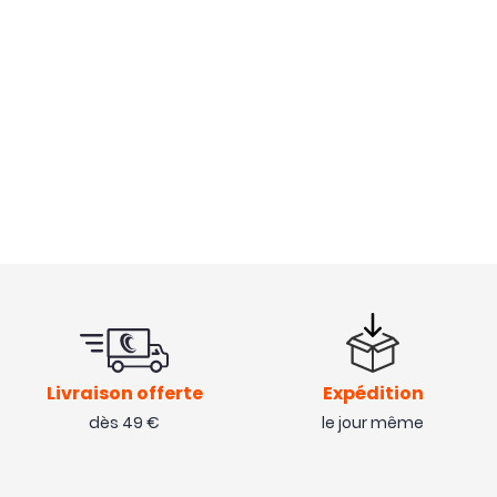
Livraison offerte
Expédition
dès 49 €
le jour même