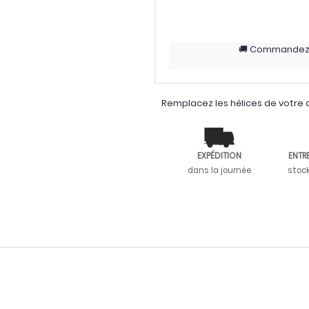
Commande
Remplacez les hélices de votre d
EXPÉDITION
ENTR
dans la journée
stoc