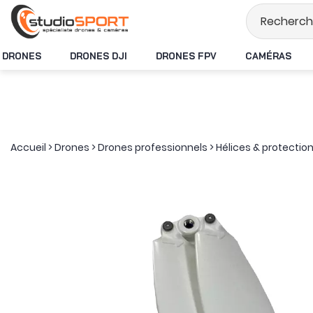
Stock en temps ré
DRONES
DRONES DJI
DRONES FPV
CAMÉRAS
Accueil
>
Drones
>
Drones professionnels
>
Hélices & protectio