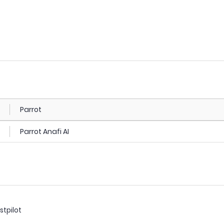
Parrot
Parrot Anafi AI
stpilot