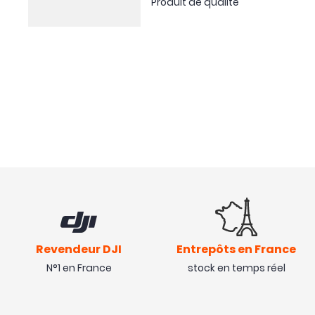
Produit de qualité
Revendeur DJI
Entrepôts en France
N°1 en France
stock en temps réel