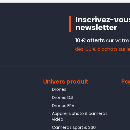
Inscrivez-vous
newsletter
10 € offerts
sur votr
dès 100 € d’achats sur le
Univers produit
Pa
Drones
Drones DJI
Drones FPV
Appareils photo & caméras
vidéo
Caméras sport & 360