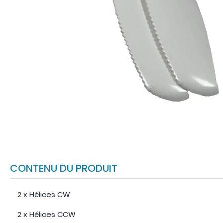
CONTENU DU PRODUIT
2 x Hélices CW
2 x Hélices CCW