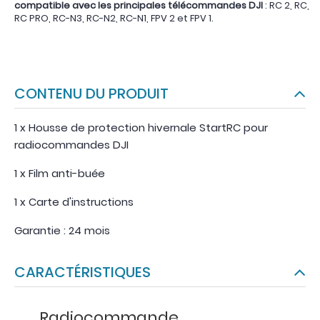
compatible avec les principales télécommandes DJI
: RC 2, RC,
RC PRO, RC-N3, RC-N2, RC-N1, FPV 2 et FPV 1.
CONTENU DU PRODUIT
1 x Housse de protection hivernale StartRC pour
radiocommandes DJI
1 x Film anti-buée
1 x Carte d'instructions
Garantie : 24 mois
CARACTÉRISTIQUES
Radiocommande