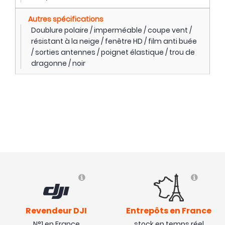
Autres spécifications
Doublure polaire / imperméable / coupe vent /
résistant à la neige / fenêtre HD / film anti buée
/ sorties antennes / poignet élastique / trou de
dragonne / noir
Revendeur DJI
Entrepôts en France
N°1 en France
stock en temps réel