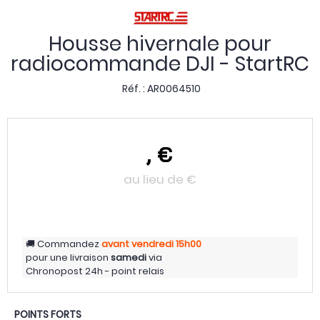
Housse hivernale pour
radiocommande DJI - StartRC
Réf. :
AR0064510
,
€
au lieu de
€
Commandez
avant vendredi
15h00
pour une livraison
samedi
via
Chronopost 24h - point relais
POINTS FORTS