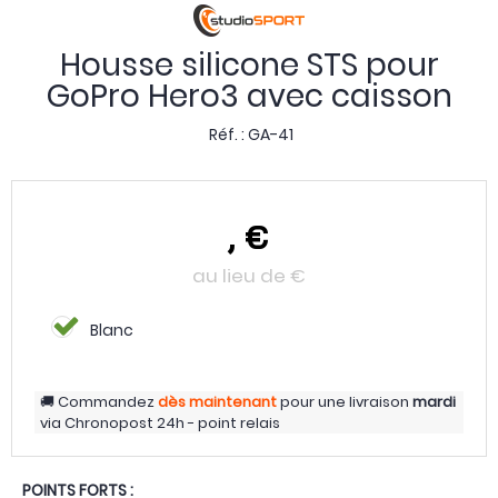
Housse silicone STS pour
GoPro Hero3 avec caisson
Réf. :
GA-41
,
€
au lieu de
€
Blanc
Commandez
dès maintenant
pour une livraison
mardi
via
Chronopost 24h - point relais
POINTS FORTS :