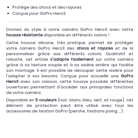
Protège des chocs et des rayures
Conçue pour GoPro Hero3
Donnez du style à votre caméra GoPro Hero3 avec cette
housse résistante
disponible en différents coloris !
Cette housse silicone, très pratique, permet de protéger
votre caméra GoPro Hero3 des
chocs et rayures
et de la
personnaliser grâce aux différents coloris. Qualitatif et
robuste, cet article
s'adapte facilement
sur votre caméra
grâce à sa texture souple et à sa visière arrière qui facilite
son montage. Il est possible de découper cette visière pour
l'adapter à vos besoins. Conçue pour accueillir une
GoPro
Hero3
avec son caisson, cette housse possède différentes
ouvertures permettant d'accéder aux principales fonctions
de votre caméra.
Disponible en
5 couleurs
(noir, blanc, bleu, vert, et rouge), cet
élément de protection peut être utilisé avec tous les
accessoires de fixation GoPro (perche, fixations poing ...).