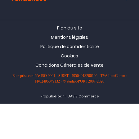
Plan du site
Mentions légales
Politique de confidentialité
Cookies
Conditions Générales de Vente
Entreprise certifiée ISO 9001 - SIRET : 49504913200105 - TVA IntraComm :
FR02495049132 - © studioSPORT 2007-2026
-
Propulsé par
OASIS Commerce