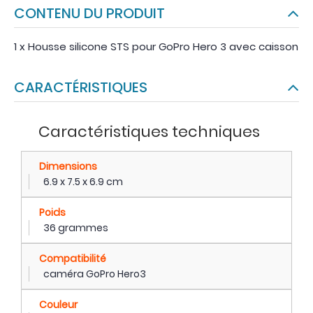
CONTENU DU PRODUIT
1 x Housse silicone STS pour GoPro Hero 3 avec caisson
CARACTÉRISTIQUES
Caractéristiques techniques
Dimensions
6.9 x 7.5 x 6.9 cm
Poids
36 grammes
Compatibilité
caméra GoPro Hero3
Couleur