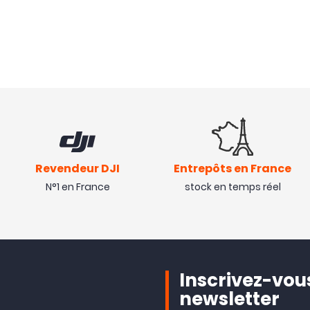
Revendeur DJI
Entrepôts en France
N°1 en France
stock en temps réel
Inscrivez-vous
newsletter