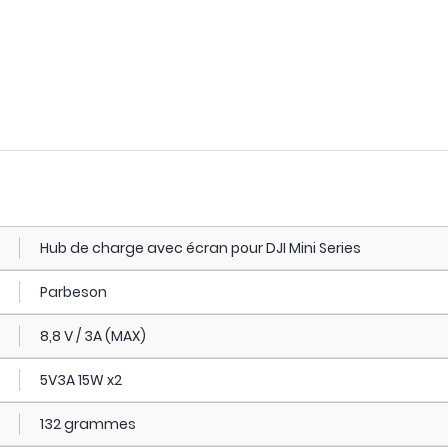
Hub de charge avec écran pour DJI Mini Series
Parbeson
8,8 V / 3A (MAX)
5V3A 15W x2
132 grammes