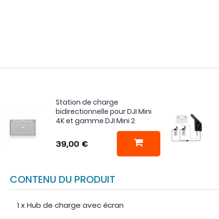
Station de charge
bidirectionnelle pour DJI Mini
4K et gamme DJI Mini 2
39,00 €
CONTENU DU PRODUIT
1 x Hub de charge avec écran