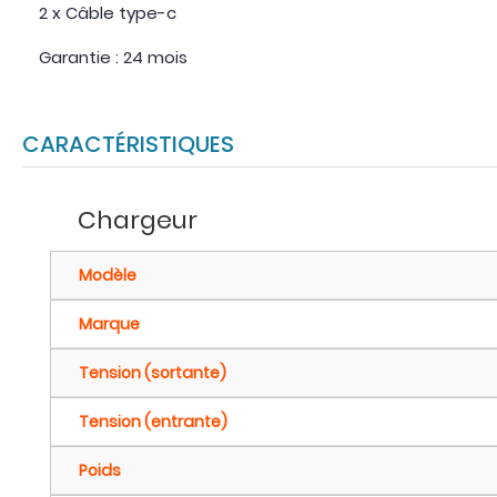
2 x Câble type-c
Garantie : 24 mois
CARACTÉRISTIQUES
Chargeur
Modèle
Marque
Tension (sortante)
Tension (entrante)
Poids