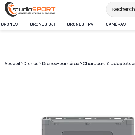
Stock en temps rée
DRONES
DRONES DJI
DRONES FPV
CAMÉRAS
Accueil
>
Drones
>
Drones-caméras
>
Chargeurs & adaptateu