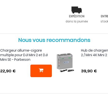
EXPÉDITION
ENTR
dans la journée
stoc
Nous vous recommandons
Chargeur allume-cigare
Hub de chargem
multiple pour DJI Mini 2 et DJI
2 / Mini 4K Mini 
Mini SE - Parbeson
22,90 €
39,90 €