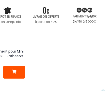
PAIEMENT 3/4/10X
EPÔT EN FRANCE
LIVRAISON OFFERTE
De 150 à 5 000€
k en temps réel
à partir de 49€
ent pour Mini
2 SE - Parbeson