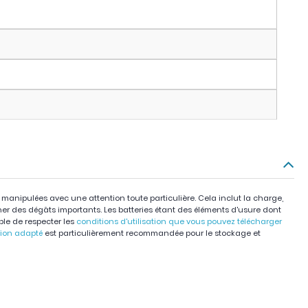
e manipulées avec une attention toute particulière. Cela inclut la charge,
iner des dégâts importants. Les batteries étant des éléments d'usure dont
able de respecter les
conditions d'utilisation que vous pouvez télécharger
tion adapté
est particulièrement recommandée pour le stockage et