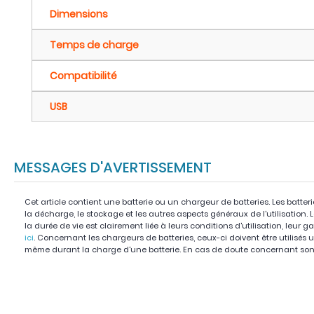
Dimensions
Temps de charge
Compatibilité
USB
MESSAGES D'AVERTISSEMENT
Cet article contient une batterie ou un chargeur de batteries. Les batter
la décharge, le stockage et les autres aspects généraux de l'utilisation.
la durée de vie est clairement liée à leurs conditions d'utilisation, leur g
ici
. Concernant les chargeurs de batteries, ceux-ci doivent être utilisés u
même durant la charge d'une batterie. En cas de doute concernant son 