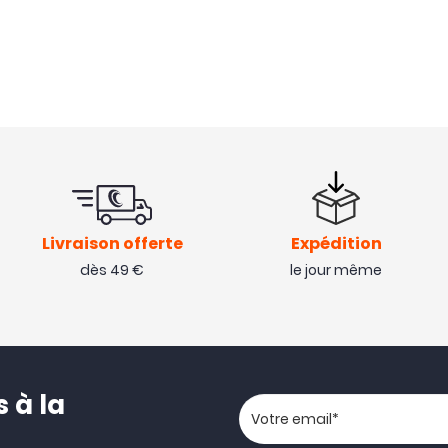
Livraison offerte
Expédition
dès 49 €
le jour même
 à la
Votre adresse email