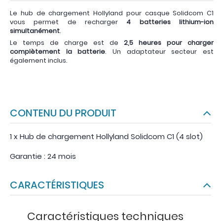
Le hub de chargement Hollyland pour casque Solidcom C1
vous permet de recharger
4 batteries lithium-ion
simultanément
.
Le temps de charge est de
2,5 heures pour charger
complètement la batterie
. Un adaptateur secteur est
également inclus.
CONTENU DU PRODUIT
1 x Hub de chargement Hollyland Solidcom C1 (4 slot)
Garantie : 24 mois
CARACTÉRISTIQUES
Caractéristiques techniques