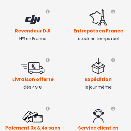
Revendeur DJI
Entrepôts en France
N°1 en France
stock en temps réel
Livraison offerte
Expédition
dès 49 €
le jour même
Paiement 3x & 4x sans
Service client en