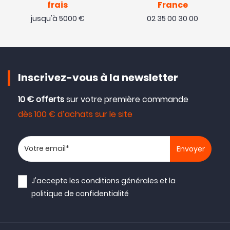
frais
France
jusqu'à 5000 €
02 35 00 30 00
Inscrivez-vous à la newsletter
10 € offerts
sur votre première commande
dès 100 € d’achats sur le site
Votre adresse email
J'accepte les
conditions générales
et la
politique de confidentialité