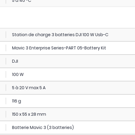
5 à 40 °C
Station de charge 3 batteries DJI 100 W Usb-C
Mavic 3 Enterprise Series-PART 05-Battery Kit
DJI
100 W
5 à 20 V max 5 A
116 g
150 x 55 x 28 mm
Batterie Mavic 3 (3 batteries)