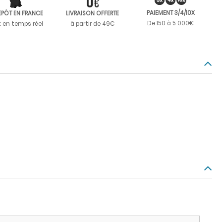
PAIEMENT 3/4/10X
EPÔT EN FRANCE
LIVRAISON OFFERTE
De 150 à 5 000€
k en temps réel
à partir de 49€