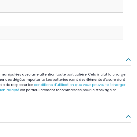
e manipulées avec une attention toute particulière. Cela inclut la charge,
iner des dégâts importants. Les batteries étant des éléments d'usure dont
able de respecter les
conditions d'utilisation que vous pouvez télécharger
tion adapté
est particulièrement recommandée pour le stockage et