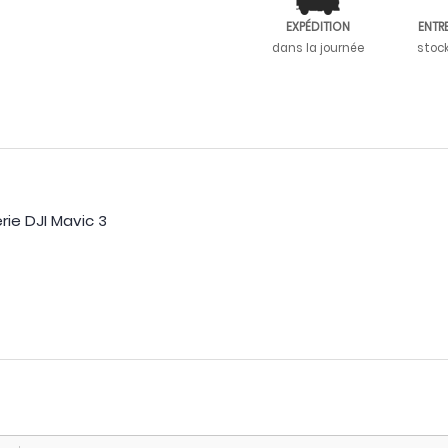
EXPÉDITION
ENTR
dans la journée
stoc
ie DJI Mavic 3