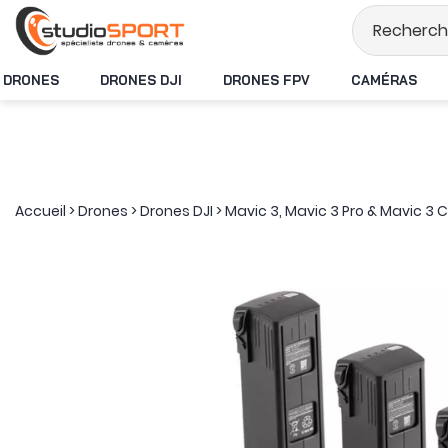
Stock en temps réel
DRONES
DRONES DJI
DRONES FPV
CAMÉRAS
Accueil
>
Drones
>
Drones DJI
>
Mavic 3, Mavic 3 Pro & Mavic 3 C