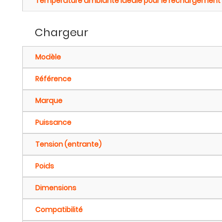
Température ambiante idéale pour le rechargement
Chargeur
Modèle
Référence
Marque
Puissance
Tension (entrante)
Poids
Dimensions
Compatibilité