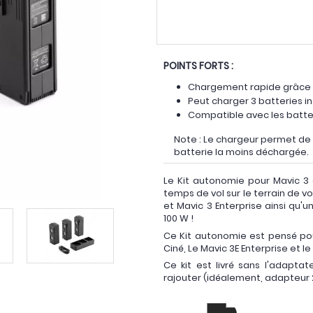
POINTS FORTS :
Chargement rapide grâce 
Peut charger 3 batteries
Compatible avec les batter
Note : Le chargeur permet de
batterie la moins déchargée.
Le Kit autonomie pour Mavic 3 
temps de vol sur le terrain de vot
et Mavic 3 Enterprise ainsi qu'u
100 W !
Ce Kit autonomie est pensé pou
Ciné, Le Mavic 3E Enterprise et l
Ce kit est livré sans l'adapta
rajouter (idéalement, adapteur 