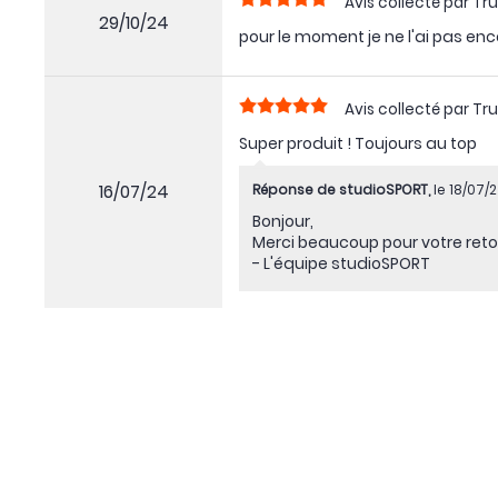
Avis collecté par Tru
29/10/24
pour le moment je ne l'ai pas enc
Avis collecté par Tru
Super produit ! Toujours au top
16/07/24
Réponse de studioSPORT,
le 18/07/
Bonjour,
Merci beaucoup pour votre reto
- L'équipe studioSPORT