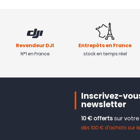
Revendeur DJI
Entrepôts en France
N°1 en France
stock en temps réel
Inscrivez-vous
newsletter
10 € offerts
sur votr
dès 100 € d’achats sur le