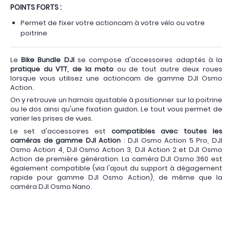
POINTS FORTS :
Permet de fixer votre actioncam à votre vélo ou votre
poitrine
Le
Bike Bundle DJI
se compose d'accessoires adaptés à la
pratique du VTT, de la moto
ou de tout autre deux roues
lorsque vous utilisez une actioncam de gamme DJI Osmo
Action.
On y retrouve un harnais ajustable à positionner sur la poitrine
ou le dos ainsi qu'une fixation guidon. Le tout vous permet de
varier les prises de vues.
Le set d'accessoires est
compatibles avec toutes les
caméras de gamme DJI Action
: DJI Osmo Action 5 Pro, DJI
Osmo Action 4, DJI Osmo Action 3, DJI Action 2 et DJI Osmo
Action de première génération. La caméra DJI Osmo 360 est
également compatible (via l'ajout du support à dégagement
rapide pour gamme DJI Osmo Action), de même que la
caméra DJI Osmo Nano.