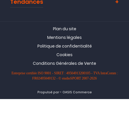
Tendances
Plan du site
Mentions légales
Politique de confidentialité
Cookies
Conditions Générales de Vente
Entreprise certifiée ISO 9001 - SIRET : 49504913200105 - TVA IntraComm :
FR02495049132 - © studioSPORT 2007-2026
-
Propulsé par
OASIS Commerce