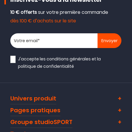
Inscrivez-vous à la newsletter
10 € offerts
sur votre première commande
dès 100 € d’achats sur le site
Votre adresse email
J'accepte les
conditions générales
et la
politique de confidentialité
Univers produit
Pages pratiques
Groupe studioSPORT