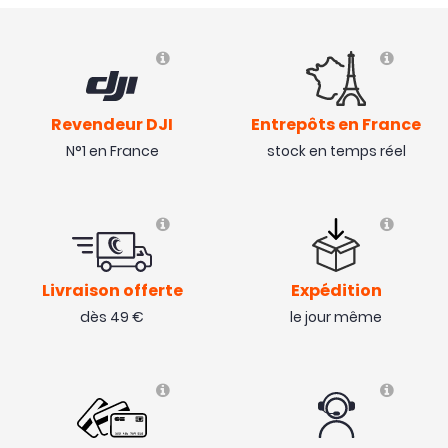
Revendeur DJI
Entrepôts en France
N°1 en France
stock en temps réel
Livraison offerte
Expédition
dès 49 €
le jour même