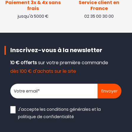
Paiement 3x & 4x sans
Service client en
frais
France
jusqu'à 5000 €
02 35 00 30 00
Inscrivez-vous à la newsletter
10 € offerts
sur votre première commande
dès 100 € d’achats sur le site
Votre adresse email
J'accepte les
conditions générales
et la
politique de confidentialité