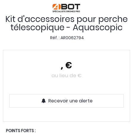
Kit d'accessoires pour perche
télescopique - Aquascopic
Réf. :
AR0062794
,
€
au lieu de
€
Recevoir une alerte
POINTS FORTS :