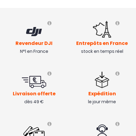
Revendeur DJI
Entrepôts en France
N°1 en France
stock en temps réel
Livraison offerte
Expédition
dès 49 €
le jour même