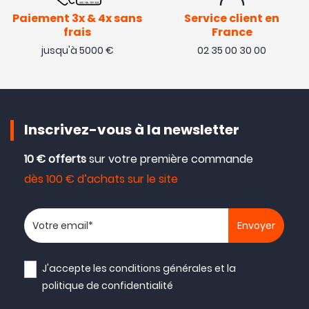
Paiement 3x & 4x sans
Service client en
frais
France
jusqu'à 5000 €
02 35 00 30 00
Inscrivez-vous à la newsletter
10 € offerts
sur votre première commande
dès 100 € d’achats sur le site
Votre adresse email
J'accepte les
conditions générales
et la
politique de confidentialité