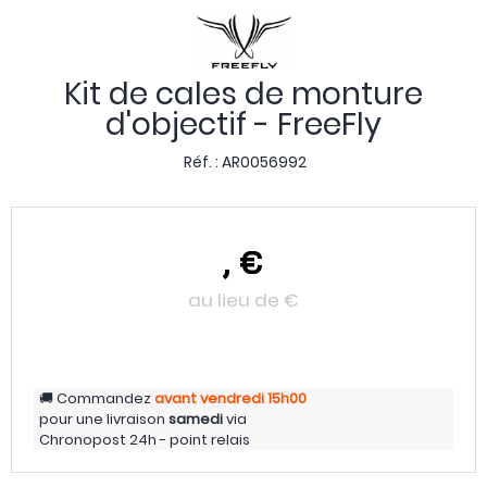
Kit de cales de monture
d'objectif - FreeFly
Réf. :
AR0056992
,
€
au lieu de
€
Commandez
avant vendredi
15h00
pour une livraison
samedi
via
Chronopost 24h - point relais