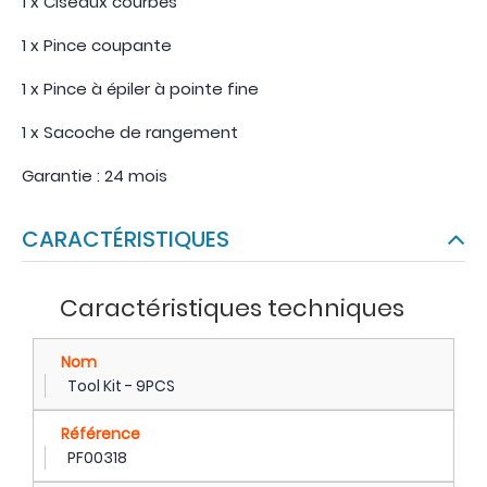
1 x Ciseaux courbés
1 x Pince coupante
1 x Pince à épiler à pointe fine
1 x Sacoche de rangement
Garantie : 24 mois
CARACTÉRISTIQUES
Caractéristiques techniques
Nom
Tool Kit - 9PCS
Référence
PF00318