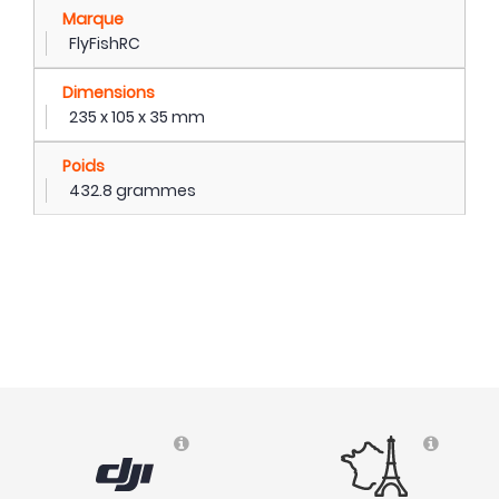
Marque
FlyFishRC
Dimensions
235 x 105 x 35 mm
Poids
432.8 grammes