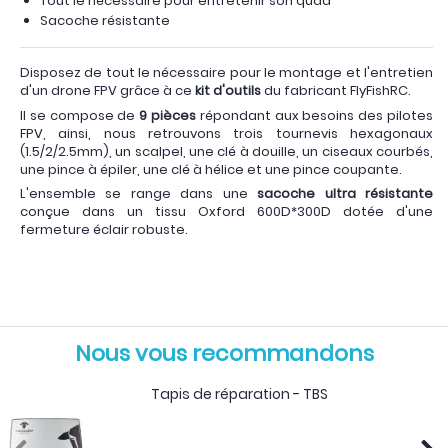
Tout le nécessaire pour entretenir son quad
Sacoche résistante
Disposez de tout le nécessaire pour le montage et l'entretien
d'un drone FPV grâce à ce
kit d'outils
du fabricant FlyFishRC.
Il se compose de
9 pièces
répondant aux besoins des pilotes
FPV, ainsi, nous retrouvons trois tournevis hexagonaux
(1.5/2/2.5mm), un scalpel, une clé à douille, un ciseaux courbés,
une pince à épiler, une clé à hélice et une pince coupante.
L'ensemble se range dans une
sacoche ultra résistante
conçue dans un tissu Oxford 600D*300D dotée d'une
fermeture éclair robuste.
Nous vous recommandons
Tapis de réparation - TBS