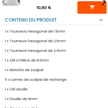
10,90 €
CONTENU DU PRODUIT
1 x Tournevis hexagonal de 1.5mm
1 x Tournevis hexagonal de 2.0mm
1 x Tournevis hexagonal de 2.5mm
1 x Clé à hélice de 8.0mm
1 x Manche de scalpel
5 x Lames de scalpel de rechange
1 x Clé douille
1 x Douille de 8mm