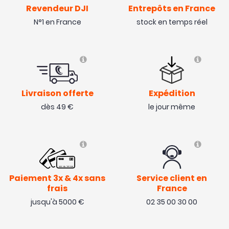
Revendeur DJI
Entrepôts en France
N°1 en France
stock en temps réel
Livraison offerte
Expédition
dès 49 €
le jour même
Paiement 3x & 4x sans
Service client en
frais
France
jusqu'à 5000 €
02 35 00 30 00