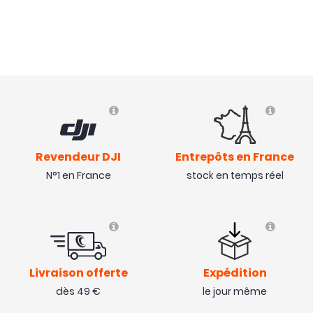
Revendeur DJI
Entrepôts en France
N°1 en France
stock en temps réel
Livraison offerte
Expédition
dès 49 €
le jour même