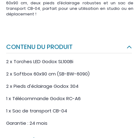
60x90 cm, deux pieds d’éclairage robustes et un sac de
transport CB-04, parfait pour une utilisation en studio ou en
déplacement !
CONTENU DU PRODUIT
2 x Torches LED Godox SL100Bi
2 x Softbox 60x90 cm (SB-BW-6090)
2 x Pieds d’éclairage Godox 304
1 x Télécommande Godox RC-A6
1 x Sac de transport CB-04
Garantie : 24 mois