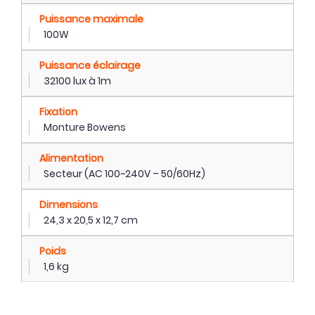
Puissance maximale
100W
Puissance éclairage
32100 lux à 1m
Fixation
Monture Bowens
Alimentation
Secteur (AC 100~240V – 50/60Hz)
Dimensions
24,3 x 20,5 x 12,7 cm
Poids
1,6 kg