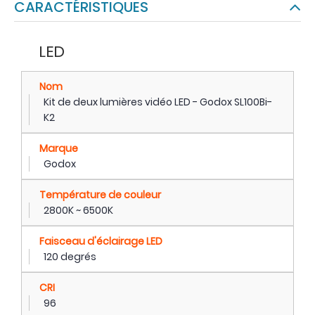
CARACTÉRISTIQUES
LED
Nom
Kit de deux lumières vidéo LED - Godox SL100Bi-
K2
Marque
Godox
Température de couleur
2800K ~ 6500K
Faisceau d'éclairage LED
120 degrés
CRI
96