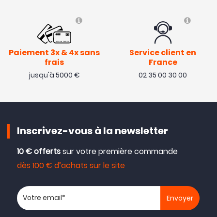
Paiement 3x & 4x sans
Service client en
frais
France
jusqu'à 5000 €
02 35 00 30 00
Inscrivez-vous à la newsletter
10 € offerts
sur votre première commande
dès 100 € d’achats sur le site
Votre adresse email