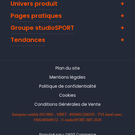
Univers produit
Pages pratiques
Groupe studioSPORT
Tendances
Plan du site
Mentions légales
Politique de confidentialité
Cookies
Conditions Générales de Vente
Entreprise certifiée ISO 9001 - SIRET : 49504913200105 - TVA IntraComm :
FR02495049132 - © studioSPORT 2007-2026
-
Propulsé par
OASIS Commerce