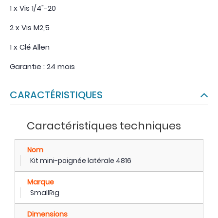
1 x Vis 1/4"-20
2 x Vis M2,5
1 x Clé Allen
Garantie : 24 mois
CARACTÉRISTIQUES
Caractéristiques techniques
Nom
Kit mini-poignée latérale 4816
Marque
SmallRig
Dimensions