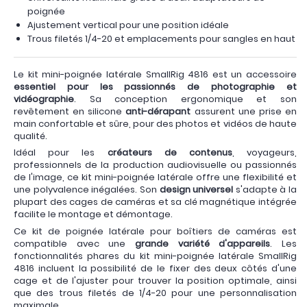
poignée
Ajustement vertical pour une position idéale
Trous filetés 1/4-20 et emplacements pour sangles en haut
Le kit mini-poignée latérale SmallRig 4816 est un accessoire
essentiel pour les passionnés de photographie et
vidéographie
. Sa conception ergonomique et son
revêtement en silicone
anti-dérapant
assurent une prise en
main confortable et sûre, pour des photos et vidéos de haute
qualité.
Idéal pour les
créateurs de contenus
, voyageurs,
professionnels de la production audiovisuelle ou passionnés
de l'image, ce kit mini-poignée latérale offre une flexibilité et
une polyvalence inégalées. Son
design universel
s'adapte à la
plupart des cages de caméras et sa clé magnétique intégrée
facilite le montage et démontage.
Ce kit de poignée latérale pour boîtiers de caméras est
compatible avec une
grande variété d'appareils
. Les
fonctionnalités phares du kit mini-poignée latérale SmallRig
4816 incluent la possibilité de le fixer des deux côtés d'une
cage et de l'ajuster pour trouver la position optimale, ainsi
que des trous filetés de 1/4-20 pour une personnalisation
maximale.