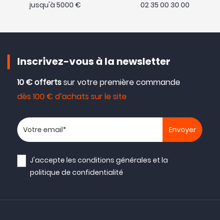
jusqu'à 5000 €
02 35 00 30 00
Inscrivez-vous à la newsletter
10 € offerts
sur votre première commande
dès 100 € d’achats sur le site
Votre adresse email
J'accepte les
conditions générales
et la
politique de confidentialité