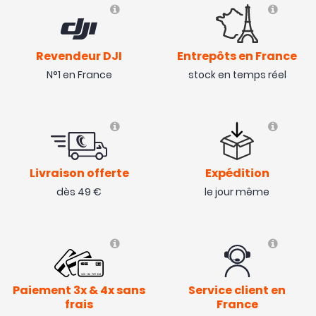
Revendeur DJI
Entrepôts en France
N°1 en France
stock en temps réel
Livraison offerte
Expédition
dès 49 €
le jour même
Paiement 3x & 4x sans
Service client en
frais
France