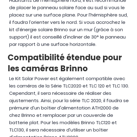
Habitants de l’hémisphère nord, il est recommandé
de placer le panneau solaire face au sud si vous le
placez sur une surface plane. Pour l’hémisphère sud,
il faudra l’orienter vers le nord. Si vous accrochez le
kit d’énergie solaire Brinno sur un mur (grâce à son
support) il est conseillé d'incliner de 30° le panneau
par rapport à une surface horizontale.
Compatibilité étendue pour
les caméras Brinno
Le Kit Solar Power est également compatible avec
les caméras de la Série TLC2020 et TLC 120 et TLC 130.
Cependant, il sera nécessaire de réaliser des
ajustements. Ainsi, pour la série TLC 2020, il faudra se
prémunir d’un boîtier d'alimentation ATH2000 de
chez Brinno et remplacer par un couvercle de
batterie plat. Pour les modèles Brinno TLC120 et
TLC130, il sera nécessaire d’utiliser un boîtier