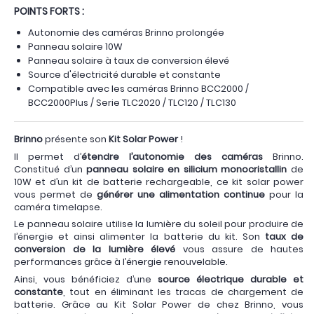
POINTS FORTS :
Autonomie des caméras Brinno prolongée
Panneau solaire 10W
Panneau solaire à taux de conversion élevé
Source d'électricité durable et constante
Compatible avec les caméras Brinno BCC2000 /
BCC2000Plus / Serie TLC2020 / TLC120 / TLC130
Brinno
présente son
Kit Solar Power
!
Il permet d’
étendre l’autonomie des caméras
Brinno.
Constitué d’un
panneau solaire en silicium monocristallin
de
10W et d’un kit de batterie rechargeable, ce kit solar power
vous permet de
générer une alimentation continue
pour la
caméra timelapse.
Le panneau solaire utilise la lumière du soleil pour produire de
l’énergie et ainsi alimenter la batterie du kit. Son
taux de
conversion de la lumière élevé
vous assure de hautes
performances grâce à l’énergie renouvelable.
Ainsi, vous bénéficiez d’une
source électrique durable et
constante
, tout en éliminant les tracas de chargement de
batterie. Grâce au Kit Solar Power de chez Brinno, vous