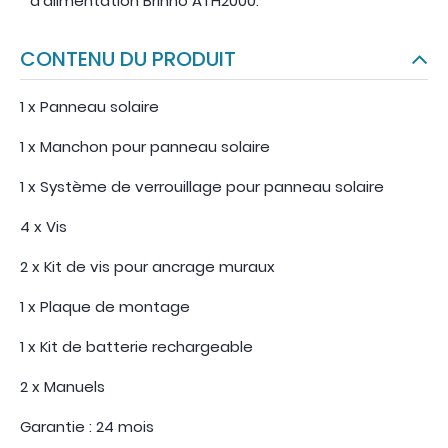
d’alimentation Brinno ATH2000.
CONTENU DU PRODUIT
1 x Panneau solaire
1 x Manchon pour panneau solaire
1 x Système de verrouillage pour panneau solaire
4 x Vis
2 x Kit de vis pour ancrage muraux
1 x Plaque de montage
1 x Kit de batterie rechargeable
2 x Manuels
Garantie : 24 mois