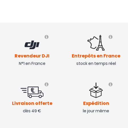
Revendeur DJI
Entrepôts en France
N°1 en France
stock en temps réel
Livraison offerte
Expédition
dès 49 €
le jour même