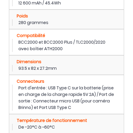
12 600 mAh / 45.4Wh
Poids
280 grammes
Compatibilité
BCC2000 et BCC2000 Plus / TLC2000/2020
avec boîtier ATH2000
Dimensions
93.5 x 82 x 27.2mm
Connecteurs
Port d'entrée : USB Type C sur la batterie (prise
en charge de la charge rapide 5V 2A) / Port de
sortie : Connecteur micro USB (pour caméra
Brinno) et Port USB Type C
Température de fonctionnement
De -20°C à ~60°C