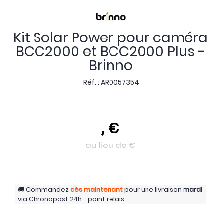
Kit Solar Power pour caméra
BCC2000 et BCC2000 Plus -
Brinno
Réf. :
AR0057354
,
€
au lieu de
€
Commandez
dès maintenant
pour une livraison
mardi
via
Chronopost 24h - point relais