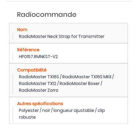
Radiocommande
Nom
RadioMaster Neck Strap for Transmitter
Référence
HP0157.RMNKST-V2
Compatibilité
RadioMaster TX16S / RadioMaster TX16S MKII /
RadioMaster TX12 / RadioMaster Boxer /
RadioMaster Zorro
Autres spécifications
Polyester / noir / longueur ajustable / clip
robuste