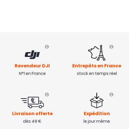
Revendeur DJI
Entrepôts en France
N°1 en France
stock en temps réel
Livraison offerte
Expédition
dès 49 €
le jour même