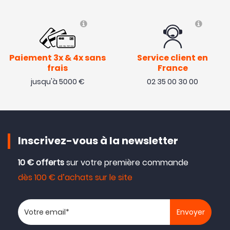
Paiement 3x & 4x sans
Service client en
frais
France
jusqu'à 5000 €
02 35 00 30 00
Inscrivez-vous à la newsletter
10 € offerts
sur votre première commande
dès 100 € d’achats sur le site
Votre adresse email