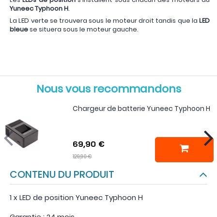
Yuneec Typhoon H
.
La LED verte se trouvera sous le moteur droit tandis que la
LED
bleue
se situera sous le moteur gauche.
Nous vous recommandons
Chargeur de batterie Yuneec Typhoon H
69,90 €
129,90 €
CONTENU DU PRODUIT
1 x LED de position Yuneec Typhoon H
Garantie : 24 mois