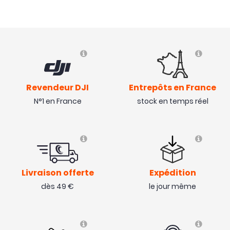
Revendeur DJI
Entrepôts en France
N°1 en France
stock en temps réel
Livraison offerte
Expédition
dès 49 €
le jour même