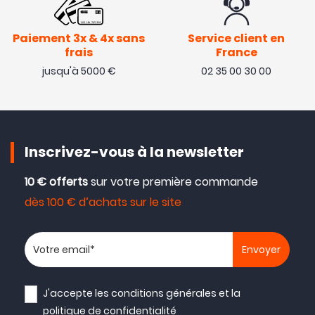
Paiement 3x & 4x sans
Service client en
frais
France
jusqu'à 5000 €
02 35 00 30 00
Inscrivez-vous à la newsletter
10 € offerts
sur votre première commande
dès 100 € d’achats sur le site
Votre adresse email
J'accepte les
conditions générales
et la
politique de confidentialité