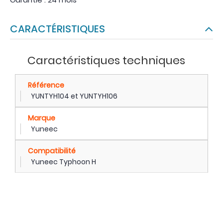
CARACTÉRISTIQUES
Caractéristiques techniques
Référence
YUNTYH104 et YUNTYH106
Marque
Yuneec
Compatibilité
Yuneec Typhoon H