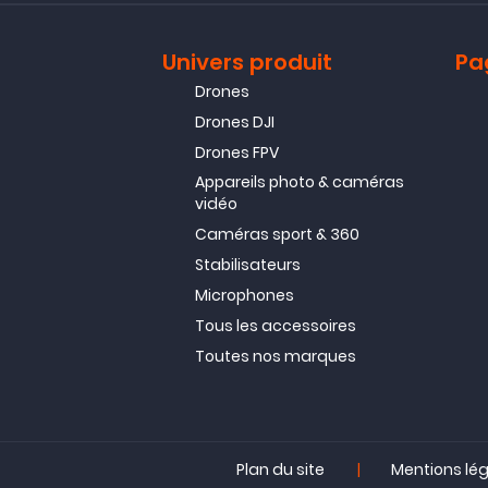
Univers produit
Pa
Drones
Drones DJI
Drones FPV
Appareils photo & caméras
vidéo
Caméras sport & 360
Stabilisateurs
Microphones
Tous les accessoires
Toutes nos marques
|
Plan du site
Mentions lé