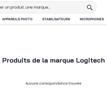
réel
Revendeur DJI N°1 en France
APPAREILS PHOTO
STABILISATEURS
MICROPHONES
Produits de la marque Logitech
Aucune correspondance trouvée