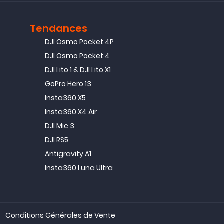
T
Tendances
DJI Osmo Pocket 4P
DJI Osmo Pocket 4
DJI Lito 1 & DJI Lito X1
GoPro Hero 13
Insta360 X5
Insta360 X4 Air
DJI Mic 3
DJI RS5
Antigravity A1
Insta360 Luna Ultra
Conditions Générales de Vente