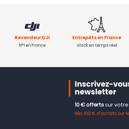
Revendeur DJI
Entrepôts en France
N°1 en France
stock en temps réel
Inscrivez-vous
newsletter
10 € offerts
sur votr
dès 100 € d’achats sur le