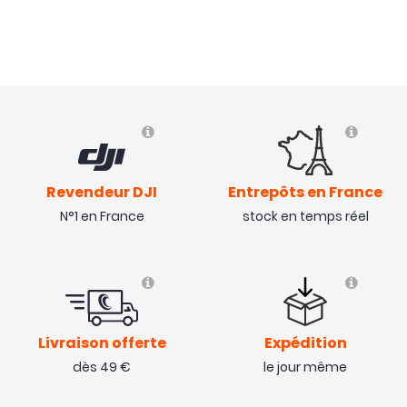
Impeccable...
( 15/04/19 )
Revendeur DJI
Entrepôts en France
N°1 en France
stock en temps réel
Livraison offerte
Expédition
dès 49 €
le jour même