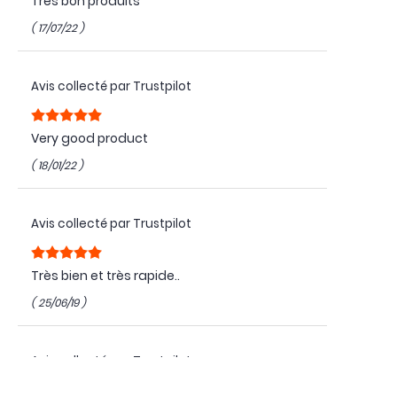
Très bon produits
( 17/07/22 )
Avis collecté par Trustpilot
Very good product
( 18/01/22 )
Avis collecté par Trustpilot
Très bien et très rapide..
( 25/06/19 )
Avis collecté par Trustpilot