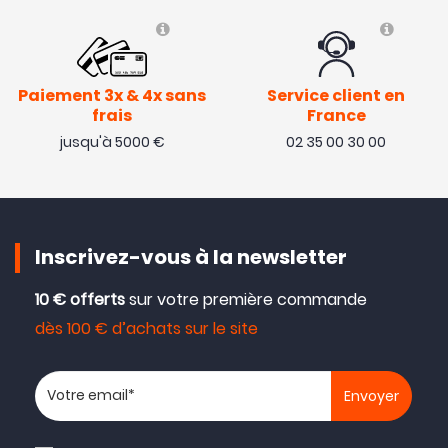
Paiement 3x & 4x sans
Service client en
frais
France
jusqu'à 5000 €
02 35 00 30 00
Inscrivez-vous à la newsletter
10 € offerts
sur votre première commande
dès 100 € d’achats sur le site
Votre adresse email