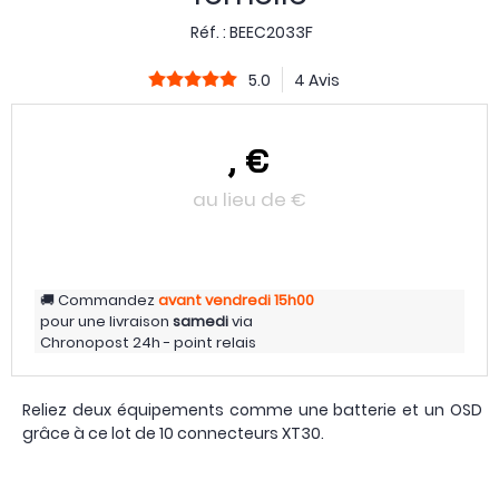
Réf. :
BEEC2033F
5.0
4 Avis
,
€
au lieu de
€
Commandez
avant vendredi
15h00
pour une livraison
samedi
via
Chronopost 24h - point relais
Reliez deux équipements comme une batterie et un OSD
grâce à ce lot de 10 connecteurs XT30.