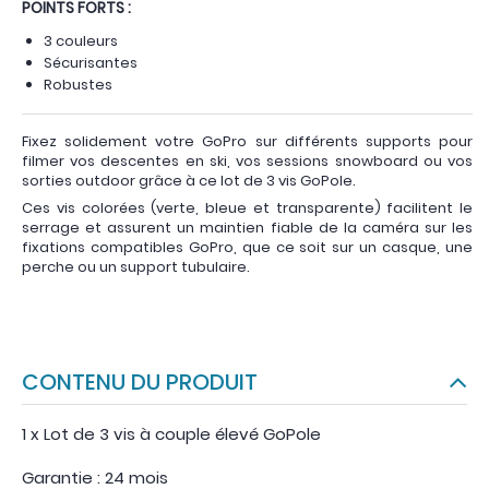
POINTS FORTS :
3 couleurs
Sécurisantes
Robustes
Fixez solidement votre GoPro sur différents supports pour
filmer vos descentes en ski, vos sessions snowboard ou vos
sorties outdoor grâce à ce lot de 3 vis GoPole.
Ces vis colorées (verte, bleue et transparente) facilitent le
serrage et assurent un maintien fiable de la caméra sur les
fixations compatibles GoPro, que ce soit sur un casque, une
perche ou un support tubulaire.
CONTENU DU PRODUIT
1 x Lot de 3 vis à couple élevé GoPole
Garantie : 24 mois