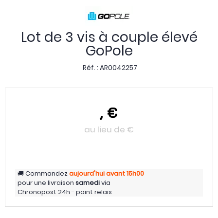
Lot de 3 vis à couple élevé
GoPole
Réf. :
AR0042257
,
€
au lieu de
€
Commandez
aujourd'hui
avant 15h00
pour une livraison
samedi
via
Chronopost 24h - point relais