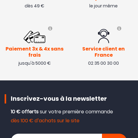
dès 49 €
le jour même
Paiement 3x & 4x sans
Service client en
frais
France
jusqu'à 5000 €
02 35 00 30 00
Inscrivez-vous à la newsletter
10 € offerts
sur votre première commande
dès 100 € d’achats sur le site