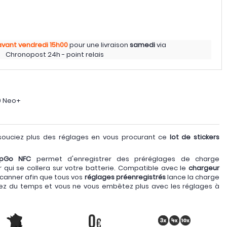
avant vendredi
15h00
pour une livraison
samedi
via
Chronopost 24h - point relais
0 Neo+
ouciez plus des réglages en vous procurant ce
lot de stickers
.
mpGo NFC
permet d'enregistrer des préréglages de charge
r qui se collera sur votre batterie. Compatible avec le
chargeur
e scanner afin que tous vos
réglages préenregistrés
lance la charge
gnez du temps et vous ne vous embêtez plus avec les réglages à