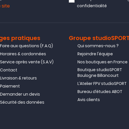
 site
confidentialité
ges pratiques
Groupe studioSPOR
Foire aux questions (F.A.Q)
Qui sommes-nous ?
Horaires & cordonnées
Rejoindre l'équipe
Service après vente (S.A.V)
Nos boutiques en France
Boutique studioSPORT
Contact
Boulogne Billancourt
Livraison & retours
L’Atelier FPV studioSPORT
Paiement
Bureau d’études ABOT
Demander un devis
Avis clients
Sécurité des données