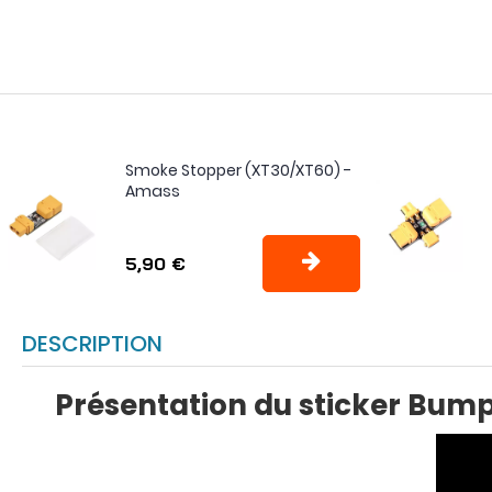
Smoke Stopper (XT30/XT60) -
Amass
5,90 €
DESCRIPTION
Présentation du sticker Bump