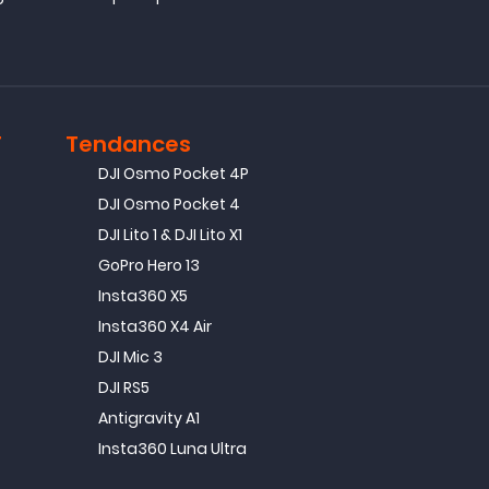
T
Tendances
DJI Osmo Pocket 4P
DJI Osmo Pocket 4
DJI Lito 1 & DJI Lito X1
GoPro Hero 13
Insta360 X5
Insta360 X4 Air
DJI Mic 3
DJI RS5
Antigravity A1
Insta360 Luna Ultra