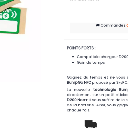
Commandez
POINTS FORTS :
Compatible chargeur D20
Gain de temps
Gagnez du temps et ne vous s
BumpGo NFC
proposé par SkyRC
La nouvelle
technologie Bu
directement sur un petit sticke
D200 Neo+
, il vous suffira de l
de la batterie. Ainsi, vous ga
chaque fois.