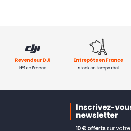
Revendeur DJI
Entrepôts en France
N°1 en France
stock en temps réel
Inscrivez-vous
newsletter
10 € offerts
sur votr