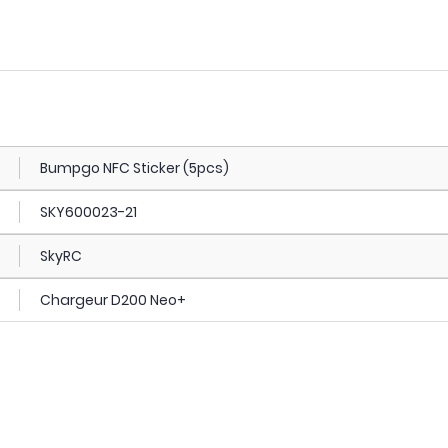
Bumpgo NFC Sticker (5pcs)
SKY600023-21
SkyRC
Chargeur D200 Neo+