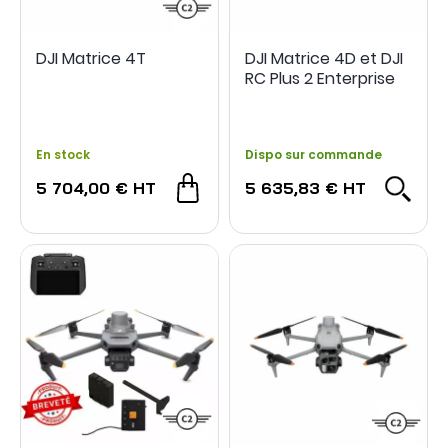
DJI Matrice 4T
DJI Matrice 4D et DJI
RC Plus 2 Enterprise
En stock
Dispo sur commande
5 704,00 €
HT
5 635,83 €
HT