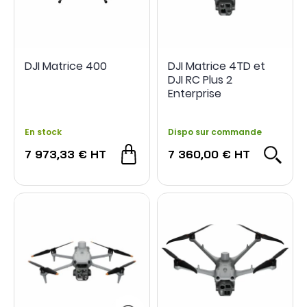
DJI Matrice 400
DJI Matrice 4TD et
DJI RC Plus 2
Enterprise
En stock
Dispo sur commande
7 973,33 €
HT
7 360,00 €
HT