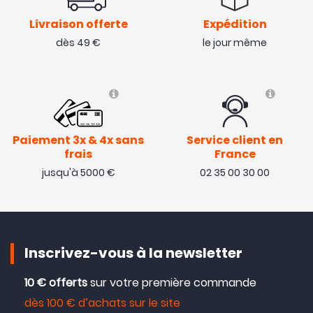
Livraison offerte
Expédition
dès 49 €
le jour même
Paiement 3x & 4x sans
Service client en
frais
France
jusqu'à 5000 €
02 35 00 30 00
Inscrivez-vous à la newsletter
10 € offerts
sur votre première commande
dès 100 € d’achats sur le site