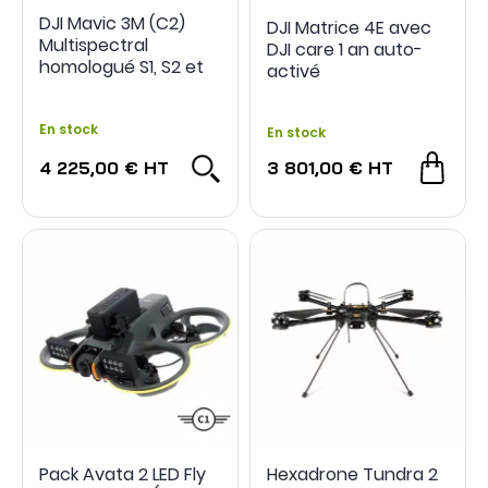
DJI Mavic 3M (C2)
DJI Matrice 4E avec
Multispectral
DJI care 1 an auto-
homologué S1, S2 et
activé
S3
En stock
En stock
4 225,00 €
HT
3 801,00 €
HT
Pack Avata 2 LED Fly
Hexadrone Tundra 2