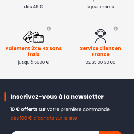
dès 49 €
le jour même
Paiement 3x & 4x sans
Service client en
frais
France
jusqu'à 5000 €
02 35 00 30 00
Inscrivez-vous à la newsletter
10 € offerts
sur votre première commande
dès 100 € d’achats sur le site