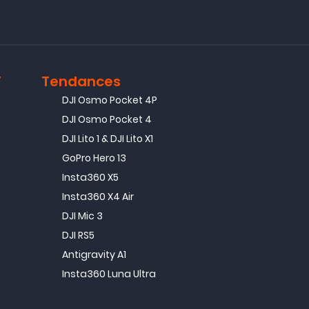
T
Tendances
DJI Osmo Pocket 4P
DJI Osmo Pocket 4
DJI Lito 1 & DJI Lito X1
GoPro Hero 13
Insta360 X5
Insta360 X4 Air
DJI Mic 3
DJI RS5
Antigravity A1
Insta360 Luna Ultra