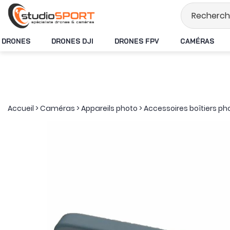
Stock en temps ré
DRONES
DRONES DJI
DRONES FPV
CAMÉRAS
Accueil
>
Caméras
>
Appareils photo
>
Accessoires boîtiers ph