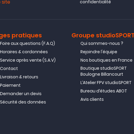
 site
confidentialité
ges pratiques
Groupe studioSPOR
Foire aux questions (F.A.Q)
Qui sommes-nous ?
Horaires & cordonnées
Rejoindre l'équipe
Service après vente (S.A.V)
Nos boutiques en France
Boutique studioSPORT
Contact
Boulogne Billancourt
Livraison & retours
L’Atelier FPV studioSPORT
Paiement
Bureau d’études ABOT
Demander un devis
Avis clients
Sécurité des données