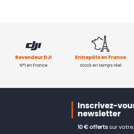
Revendeur DJI
Entrepôts en France
N°1 en France
stock en temps réel
Inscrivez-vous
newsletter
10 € offerts
sur votr