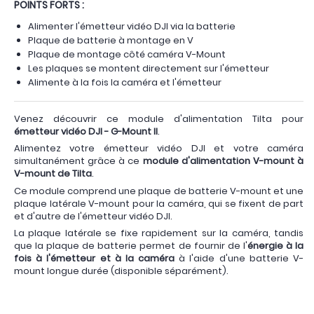
POINTS FORTS :
Alimenter l'émetteur vidéo DJI via la batterie
Plaque de batterie à montage en V
Plaque de montage côté caméra V-Mount
Les plaques se montent directement sur l'émetteur
Alimente à la fois la caméra et l'émetteur
Venez découvrir ce module d'alimentation Tilta pour
émetteur vidéo DJI - G-Mount II
.
Alimentez votre émetteur vidéo DJI et votre caméra
simultanément grâce à ce
module d'alimentation V-mount à
V-mount de Tilta
.
Ce module comprend une plaque de batterie V-mount et une
plaque latérale V-mount pour la caméra, qui se fixent de part
et d'autre de l'émetteur vidéo DJI.
La plaque latérale se fixe rapidement sur la caméra, tandis
que la plaque de batterie permet de fournir de l'
énergie à la
fois à l'émetteur et à la caméra
à l'aide d'une batterie V-
mount longue durée (disponible séparément).