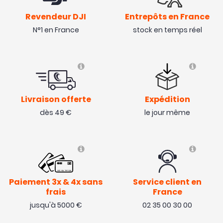
Revendeur DJI
Entrepôts en France
N°1 en France
stock en temps réel
Livraison offerte
Expédition
dès 49 €
le jour même
Paiement 3x & 4x sans
Service client en
frais
France
jusqu'à 5000 €
02 35 00 30 00