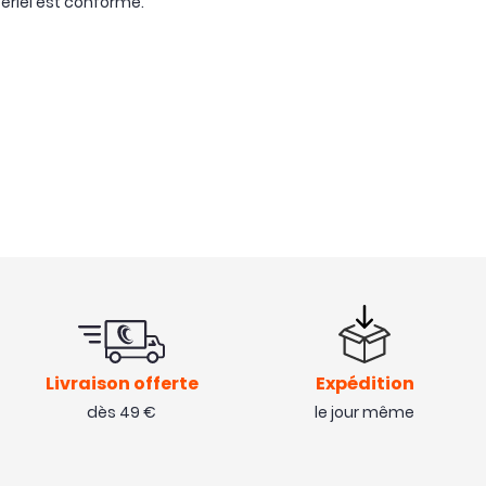
tériel est conforme.
Livraison offerte
Expédition
dès 49 €
le jour même