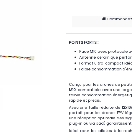
Commande
POINTS FORTS :
Puce M10 avec protocole u-
Antenne céramique perform
Format ultra-compact idéa
Faible consommation d'én
Conçu pour les drones de petite
M10
, compatible avec une large
faible consommation énergétiq
rapide et précis.
Avec une taille réduite de
12x1
parfait pour les drones FPV lé
une réception optimale des sign
plug-in ou via pad) garantissent 
Idéal pour les pilotes à la re