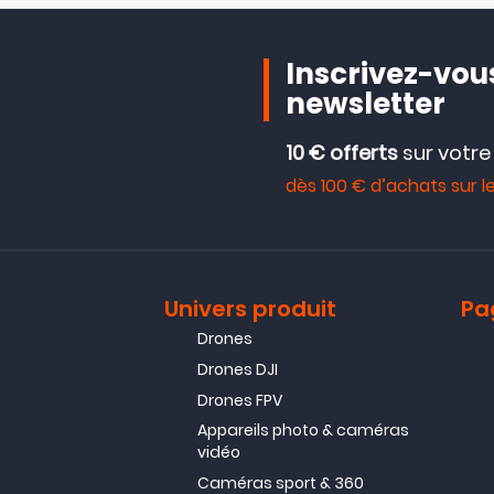
Inscrivez-vous
newsletter
10 € offerts
sur votr
dès 100 € d’achats sur le
Univers produit
Pa
Drones
Drones DJI
Drones FPV
Appareils photo & caméras
vidéo
Caméras sport & 360