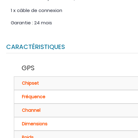
1 x câble de connexion
Garantie : 24 mois
CARACTÉRISTIQUES
GPS
Chipset
Fréquence
Channel
Dimensions
Poids