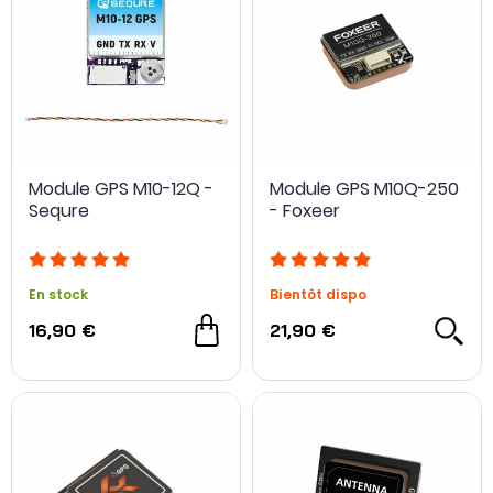
Module GPS M10-12Q -
Module GPS M10Q-250
Sequre
- Foxeer
En stock
Bientôt dispo
16,90 €
21,90 €