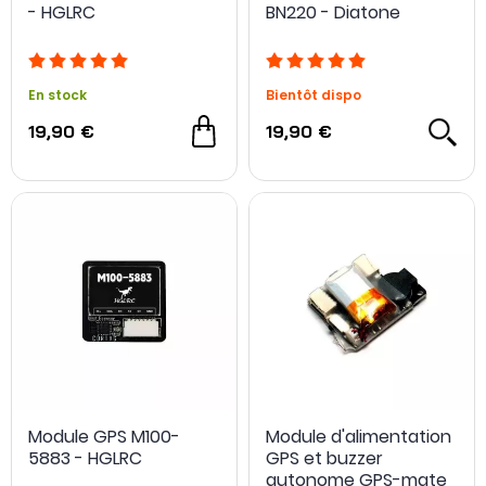
- HGLRC
BN220 - Diatone
En stock
Bientôt dispo
19,90 €
19,90 €
Module GPS M100-
Module d'alimentation
5883 - HGLRC
GPS et buzzer
autonome GPS-mate