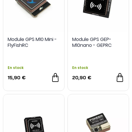
Module GPS M10 Mini -
Module GPS GEP-
FlyFishRC
M10nano - GEPRC
En stock
En stock
15,90 €
20,90 €