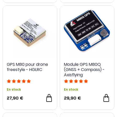
GPS M80 pour drone
Module GPS M80Q
freestyle - HGLRC
(GNSS + Compass) -
Axisflying
En stock
En stock
27,90 €
29,90 €