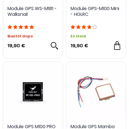
Module GPS WS-M181 -
Module GPS-M100 Mini
Walksnail
- HGLRC
Bientôt dispo
En stock
19,90 €
19,90 €
Module GPS M100 PRO
Module GPS Mamba