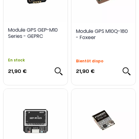
Module GPS GEP-M10
Module GPS M10Q-180
Series - GEPRC
- Foxeer
En stock
Bientôt dispo
21,90 €
21,90 €