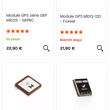
Module GPS série GEP
Module GPS M10Q-120
M1025 - GEPRC
- Foxeer
En stock
Bientôt dispo
22,90 €
21,90 €