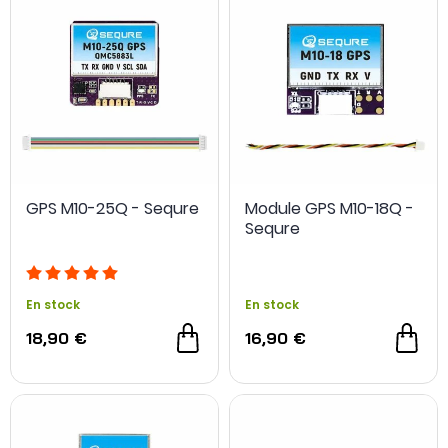
GPS M10-25Q - Sequre
Module GPS M10-18Q -
Sequre
En stock
En stock
18,90 €
16,90 €