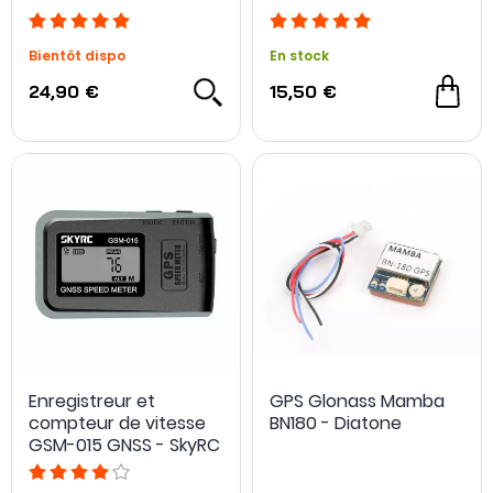
- Vifly
Bientôt dispo
En stock
24,90 €
15,50 €
Enregistreur et
GPS Glonass Mamba
compteur de vitesse
BN180 - Diatone
GSM-015 GNSS - SkyRC