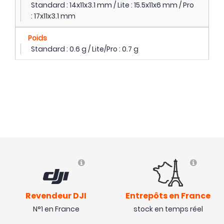
Standard : 14x11x3.1 mm / Lite : 15.5x11x6 mm / Pro
: 17x11x3.1 mm
Poids
Standard : 0.6 g / Lite/Pro : 0.7 g
Revendeur DJI
Entrepôts en France
N°1 en France
stock en temps réel