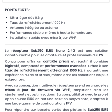
POINTS FORTS :
Ultra léger dès 0.6 g
Taux de rafraîchissement 1000 Hz
Antenne intégrée ou externe
Performance stable, même à haute température
Installation rapide avec mise à jour Wi-Fi
Le
récepteur Sub250 ELRS Nano 2.4G
est une solution
incontournable pour les amateurs et professionnels du
FPV
.
Conçu pour offrir un
contrôle précis
et réactif, il combine
légèreté
, compacité et
performances avancées
. Grâce à son
taux de rafraîchissement atteignant 1000 Hz
, il garantit une
expérience fluide et stable, même dans les conditions les plus
exigeantes.
Avec sa conception intuitive, le récepteur prend en charge les
mises à jour de firmware via Wi-Fi
, simplifiant ainsi les
ajustements et optimisations. Sa compatibilité avec le projet
open source
ELRS
en fait une solution polyvalente, adaptée à
une large gamme de configurations
FPV
.
Pour répondre aux besoins variés des pilotes, le
Sub250 ELRS