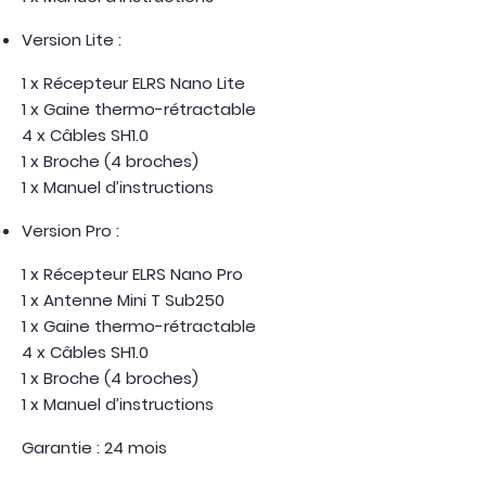
Version Lite :
1 x Récepteur ELRS Nano Lite
1 x Gaine thermo-rétractable
4 x Câbles SH1.0
1 x Broche (4 broches)
1 x Manuel d’instructions
Version Pro :
1 x Récepteur ELRS Nano Pro
1 x Antenne Mini T Sub250
1 x Gaine thermo-rétractable
4 x Câbles SH1.0
1 x Broche (4 broches)
1 x Manuel d’instructions
Garantie : 24 mois