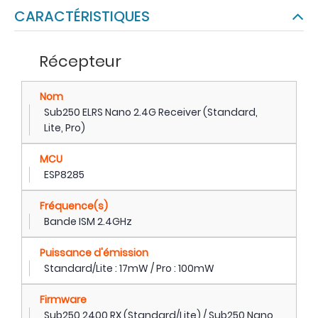
CARACTÉRISTIQUES
Récepteur
Nom
Sub250 ELRS Nano 2.4G Receiver (Standard,
Lite, Pro)
MCU
ESP8285
Fréquence(s)
Bande ISM 2.4GHz
Puissance d'émission
Standard/Lite : 17mW / Pro : 100mW
Firmware
Sub250 2400 RX (Standard/Lite) / Sub250 Nano