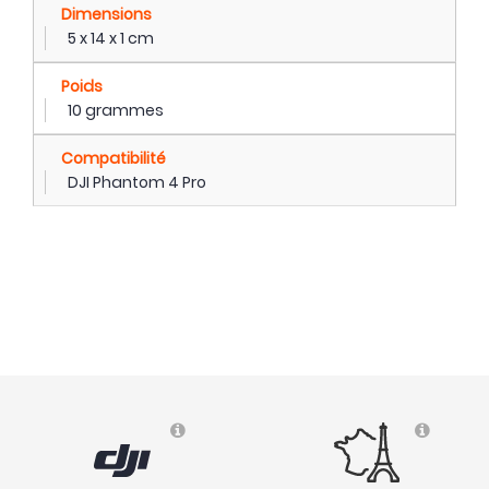
Dimensions
5 x 14 x 1 cm
Poids
10 grammes
Compatibilité
DJI Phantom 4 Pro