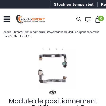
Stock en temps réel
Reve
0
Accueil
>
Drones
>
Drones-caméras
>
Pièces détachées
>
Module de positionnement
pour DJI Phantom 4 Pro
Module de positionnement