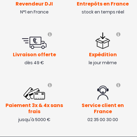
Revendeur DJI
Entrepôts en France
N°1 en France
stock en temps réel
Livraison offerte
Expédition
dès 49 €
le jour même
Paiement 3x & 4x sans
Service client en
frais
France
jusqu'à 5000 €
02 35 00 30 00