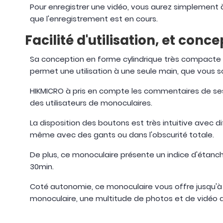
Pour enregistrer une vidéo, vous aurez simplement à
que l'enregistrement est en cours.
Facilité d'utilisation, et con
Sa conception en forme cylindrique très compacte e
permet une utilisation à une seule main, que vous s
HIKMICRO à pris en compte les commentaires de ses 
des utilisateurs de monoculaires.
La disposition des boutons est très intuitive avec 
même avec des gants ou dans l'obscurité totale.
De plus, ce monoculaire présente un indice d'étanc
30min.
Coté autonomie, ce monoculaire vous offre jusqu'à
monoculaire, une multitude de photos et de vidéo qu