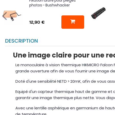
Fixation arbre pour pièges
photos - Bushwhacker
12,90 €
DESCRIPTION
Une image claire pour une re
Le monoculaire à vision thermique HIKMICRO Falcon F
grande ouverture afin de vous fournir une image de 
Doté d'une sensibilité NETD > 20mK, afin de vous as
Equipé d'un capteur thermique haut de gamme et d'un
garantir une image thermique plus nette. Vous disp
Avec une lentille asphérique en germanium de haut
de température.