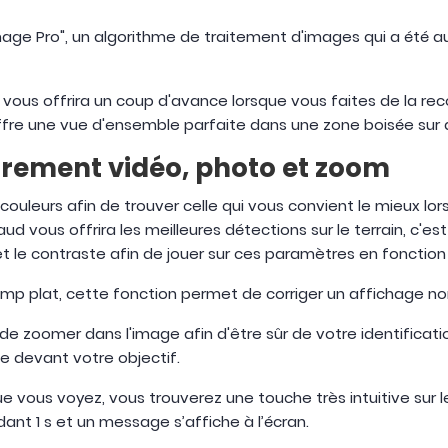
Image Pro", un algorithme de traitement d'images qui a été
 vous offrira un coup d'avance lorsque vous faites de la r
offre une vue d'ensemble parfaite dans une zone boisée sur 
strement vidéo, photo et zoom
ouleurs afin de trouver celle qui vous convient le mieux lo
ud vous offrira les meilleures détections sur le terrain, c'est
et le contraste afin de jouer sur ces paramètres en fonction 
mp plat, cette fonction permet de corriger un affichage no
de zoomer dans l'image afin d'être sûr de votre identificati
se devant votre objectif.
 vous voyez, vous trouverez une touche très intuitive sur l
ndant 1 s et un message s’affiche à l’écran.