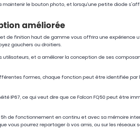
 maintenir le bouton photo, et lorsqu’une petite diode s'aff
ception améliorée
t de finition haut de gamme vous offrira une expérience ut
oyez gauchers ou droitiers.
utilisateurs, et a améliorer la conception de ses composa
différentes formes, chaque fonction peut être identifiée par
héité IP67, ce qui veut dire que ce Falcon FQ50 peut être i
 5h de fonctionnement en continu et avec sa mémoire inter
e vous pourrez repartager à vos amis, ou sur les réseaux soc