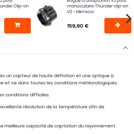
2 pour
Bague d'adaptation V2 pour
under Clip-on
monoculaire Thunder clip-on
V2 - Hikmicro
159,90 €
ec un capteur de haute définition et une optique à
tée et ce dans toutes les conditions météorologiques.
 conditions difficiles.
xcellente résolution de la température afin de
une meilleure capacité de captation du rayonnement