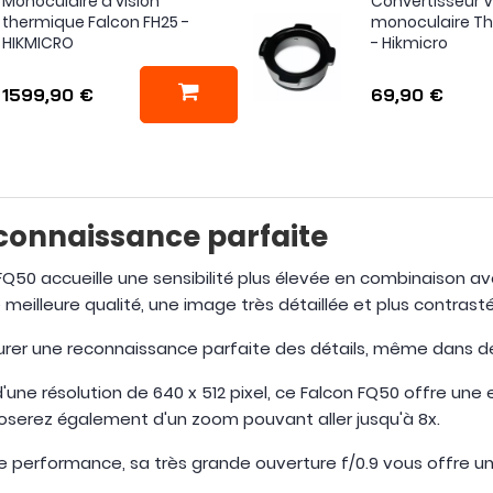
Monoculaire à vision
Convertisseur V
thermique Falcon FH25 -
monoculaire Th
HIKMICRO
- Hikmicro
1599,90 €
69,90 €
connaissance parfaite
Q50 accueille une sensibilité plus élevée en combinaison av
meilleure qualité, une image très détaillée et plus contras
surer une reconnaissance parfaite des détails, même dans des
e résolution de 640 x 512 pixel, ce Falcon FQ50 offre une e
oserez également d'un zoom pouvant aller jusqu'à 8x.
e performance, sa très grande ouverture f/0.9 vous offre 