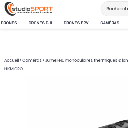
Stock en temps réel
DRONES
DRONES DJI
DRONES FPV
CAMÉRAS
Accueil
>
Caméras
>
Jumelles, monoculaires thermiques & l
HIKMICRO