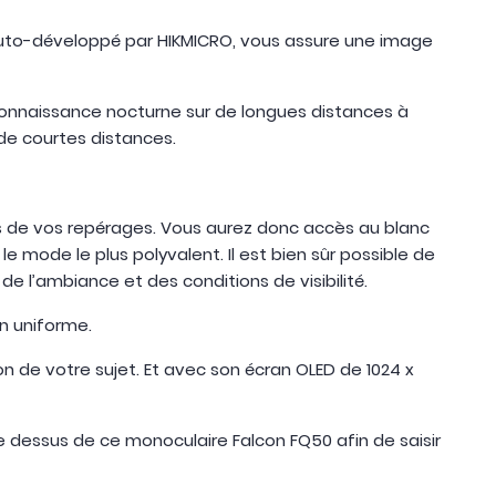
 auto-développé par HIKMICRO, vous assure une image
econnaissance nocturne sur de longues distances à
de courtes distances.
rs de vos repérages. Vous aurez donc accès au blanc
 le mode le plus polyvalent. Il est bien sûr possible de
de l’ambiance et des conditions de visibilité.
n uniforme.
on de votre sujet. Et avec son écran OLED de 1024 x
e dessus de ce monoculaire Falcon FQ50 afin de saisir