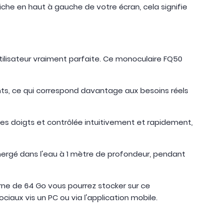
iche en haut à gauche de votre écran, cela signifie
ilisateur vraiment parfaite. Ce monoculaire FQ50
nts, ce qui correspond davantage aux besoins réels
 les doigts et contrôlée intuitivement et rapidement,
mmergé dans l'eau à 1 mètre de profondeur, pendant
ne de 64 Go vous pourrez stocker sur ce
iaux vis un PC ou via l'application mobile.