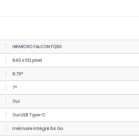
HIKMICRO FALCON FQ50
640 x 512 pixel
8.75°
7°
Oui
Oui USB Type-C
mémoire intégré 64 Go