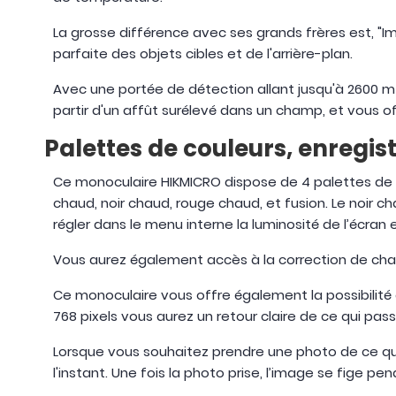
La grosse différence avec ses grands frères est, "
parfaite des objets cibles et de l'arrière-plan.
Avec une portée de détection allant jusqu'à 2600 m
partir d'un affût surélevé dans un champ, et vous 
Palettes de couleurs, enregi
Ce monoculaire HIKMICRO dispose de 4 palettes de c
chaud, noir chaud, rouge chaud, et fusion. Le noir cha
régler dans le menu interne la luminosité de l’écran 
Vous aurez également accès à la correction de cha
Ce monoculaire vous offre également la possibilité 
768 pixels vous aurez un retour claire de ce qui pas
Lorsque vous souhaitez prendre une photo de ce que
l'instant. Une fois la photo prise, l’image se fige pe