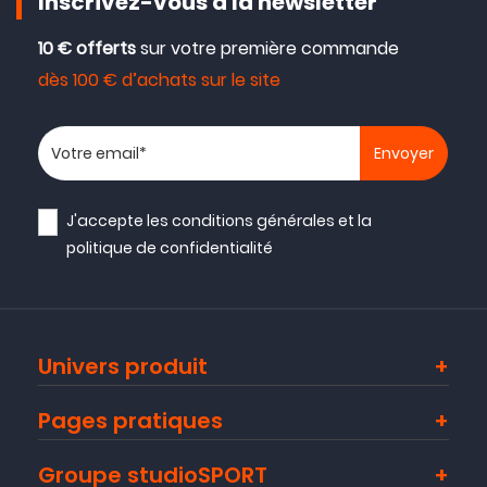
Inscrivez-vous à la newsletter
10 € offerts
sur votre première commande
dès 100 € d’achats sur le site
Votre adresse email
J'accepte les
conditions générales
et la
politique de confidentialité
Univers produit
Pages pratiques
Groupe studioSPORT