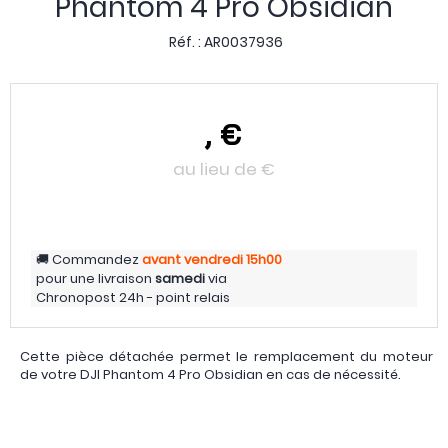
Phantom 4 Pro Obsidian
Réf. :
AR0037936
,
€
au lieu de
€
Commandez
avant vendredi
15h00
pour une livraison
samedi
via
Chronopost 24h - point relais
Cette pièce détachée permet le remplacement du moteur
de votre DJI Phantom 4 Pro Obsidian en cas de nécessité.