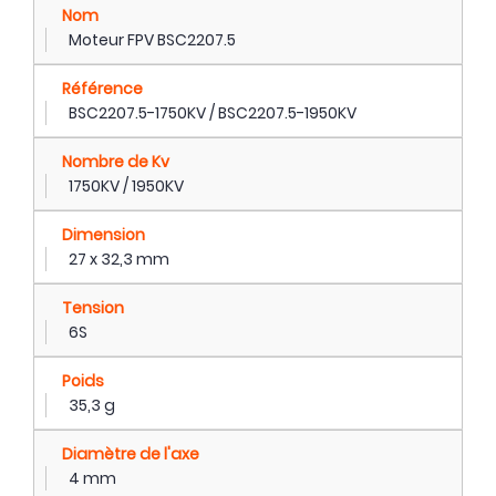
Nom
Moteur FPV BSC2207.5
Référence
BSC2207.5-1750KV / BSC2207.5-1950KV
Nombre de Kv
1750KV / 1950KV
Dimension
27 x 32,3 mm
Tension
6S
Poids
35,3 g
Diamètre de l'axe
4 mm