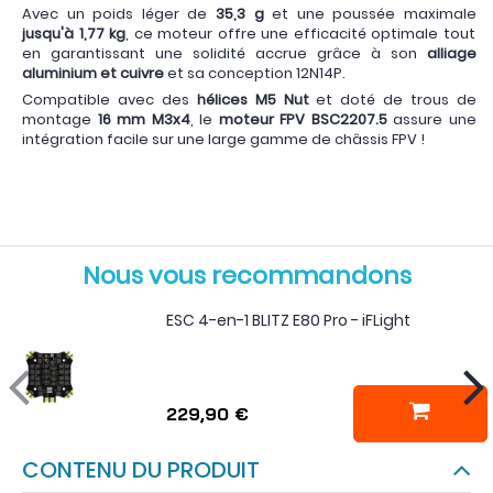
Avec un poids léger de
35,3 g
et une poussée maximale
jusqu'à 1,77 kg
, ce moteur offre une efficacité optimale tout
en garantissant une solidité accrue grâce à son
alliage
aluminium et cuivre
et sa conception 12N14P.
Compatible avec des
hélices M5 Nut
et doté de trous de
montage
16 mm M3x4
, le
moteur FPV BSC2207.5
assure une
intégration facile sur une large gamme de châssis FPV !
Nous vous recommandons
ESC 4-en-1 BLITZ E80 Pro - iFLight
229,90 €
CONTENU DU PRODUIT