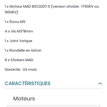
1 x Moteur MAD BSC2207.5 (version choisie : 1750KV ou
1950KV)
1 x Écrou M5
4 x Vis M3*8mm
1 x Joint torique
1 x Rondelle en laiton
6 x Stickers MAD
Garantie : 24 mois
CARACTÉRISTIQUES
Moteurs