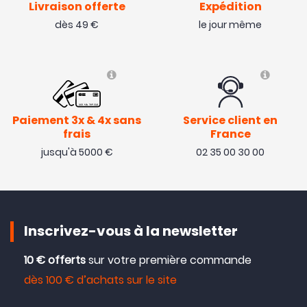
Livraison offerte
Expédition
dès 49 €
le jour même
Paiement 3x & 4x sans
Service client en
frais
France
jusqu'à 5000 €
02 35 00 30 00
Inscrivez-vous à la newsletter
10 € offerts
sur votre première commande
dès 100 € d’achats sur le site