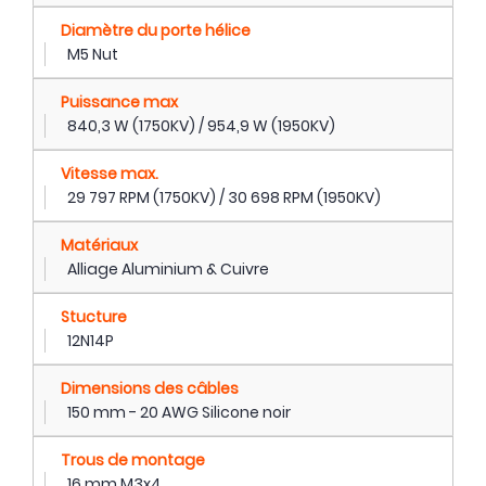
Diamètre du porte hélice
M5 Nut
Puissance max
840,3 W (1750KV) / 954,9 W (1950KV)
Vitesse max.
29 797 RPM (1750KV) / 30 698 RPM (1950KV)
Matériaux
Alliage Aluminium & Cuivre
Stucture
12N14P
Dimensions des câbles
150 mm - 20 AWG Silicone noir
Trous de montage
16 mm M3x4