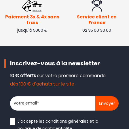
Paiement 3x & 4x sans
Service client en
frais
France
jusqu'à 5000 €
02 35 00 30 00
Inscrivez-vous à la newsletter
10 € offerts
sur votre première commande
dès 100 € d’achats sur le site
Votre adresse email
J'accepte les
conditions générales
et la
politique de confidentialité