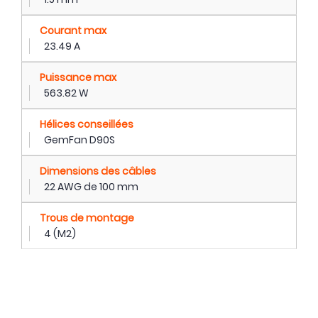
Courant max
23.49 A
Puissance max
563.82 W
Hélices conseillées
GemFan D90S
Dimensions des câbles
22 AWG de 100 mm
Trous de montage
4 (M2)