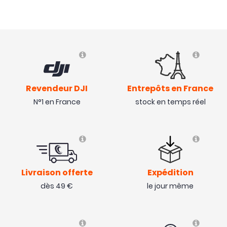
Revendeur DJI
Entrepôts en France
N°1 en France
stock en temps réel
Livraison offerte
Expédition
dès 49 €
le jour même