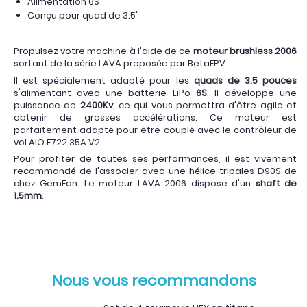
Alimentation 6S
Conçu pour quad de 3.5"
Propulsez votre machine à l'aide de ce
moteur brushless 2006
sortant de la série LAVA proposée par BetaFPV.
Il est spécialement adapté pour les
quads de 3.5 pouces
s'alimentant avec une batterie LiPo
6S
. Il développe une
puissance de
2400Kv
, ce qui vous permettra d'être agile et
obtenir de grosses accélérations. Ce moteur est
parfaitement adapté pour être couplé avec le contrôleur de
vol AIO F722 35A V2.
Pour profiter de toutes ses performances, il est vivement
recommandé de l'associer avec une hélice tripales D90S de
chez GemFan. Le moteur LAVA 2006 dispose d'un
shaft de
1.5mm
.
Nous vous recommandons