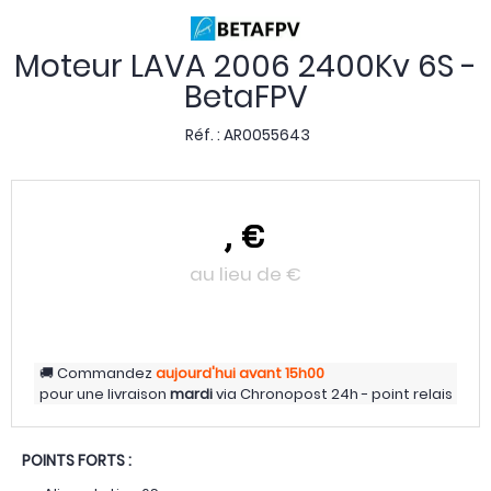
Moteur LAVA 2006 2400Kv 6S -
BetaFPV
Réf. :
AR0055643
,
€
au lieu de
€
Commandez
aujourd'hui
avant 15h00
pour une livraison
mardi
via
Chronopost 24h - point relais
POINTS FORTS :