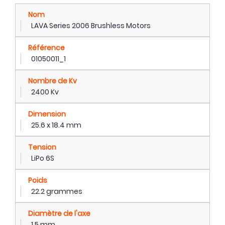
Nom
LAVA Series 2006 Brushless Motors
Référence
01050011_1
Nombre de Kv
2400 Kv
Dimension
25.6 x 18.4 mm
Tension
LiPo 6S
Poids
22.2 grammes
Diamètre de l'axe
1.5 mm