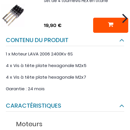
Set de 4 tournevis HEX en titane
19,90 €
CONTENU DU PRODUIT
1 x Moteur LAVA 2006 2400Kv 6S
4 x Vis à tête plate hexagonale M2x5
4 x Vis à tête plate hexagonale M2x7
Garantie : 24 mois
CARACTÉRISTIQUES
Moteurs